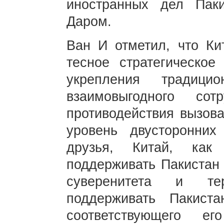
иностранных дел Пак
Даром.
Ван И отметил, что Ки
тесное стратегическое
укрепления традици
взаимовыгодного сот
противодействия вызова
уровень двусторонни
друзья, Китай, как
поддерживать Пакистан 
суверенитета и тер
поддерживать Пакист
соответствующего е