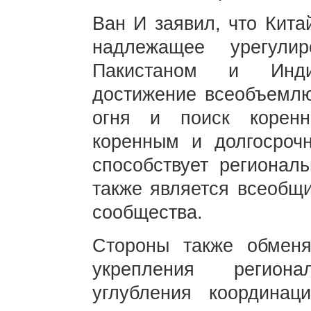
Ван И заявил, что Кита
надлежащее урегули
Пакистаном и Инди
достижение всеобъемлю
огня и поиск коренн
коренным и долгосроч
способствует регионал
также является всеобщ
сообщества.
Стороны также обмен
укрепления региона
углубления координац