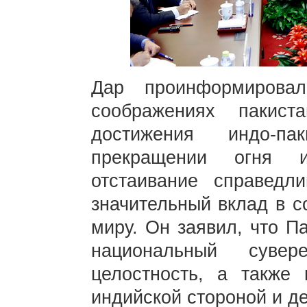
Дар проинформирова
соображениях пакис
достижения индо-па
прекращении огня 
отстаивание справедл
значительный вклад в с
миру. Он заявил, что П
национальный сувер
целостность, а также 
индийской стороной и д