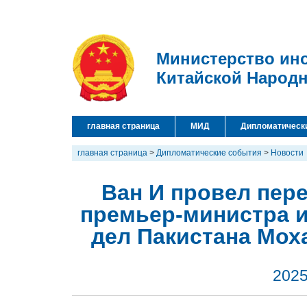
Министерство ин
Китайской Народ
главная страница
МИД
Дипломатическ
главная страница
>
Дипломатические события
>
Новости
Ван И провел пер
премьер-министра 
дел Пакистана Мо
2025