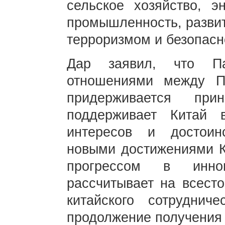
сельское хозяйство, э
промышленность, развит
терроризмом и безопасн
Дар заявил, что Па
отношениями между П
придерживается пр
поддерживает Китай 
интересов и достоин
новыми достижениями Ки
прогрессом в иннов
рассчитывает на всесто
китайского сотруднич
продолжение получения 