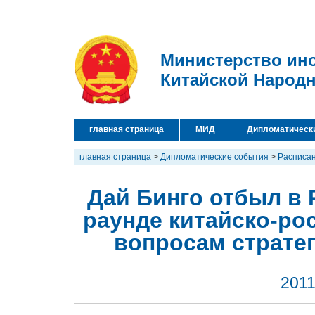
Министерство ин
Китайской Народ
главная страница
МИД
Дипломатическ
главная страница
>
Дипломатические события
>
Расписан
Дай Бинго отбыл в 
раунде китайско-ро
вопросам стратег
2011