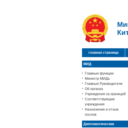
Ми
Ки
главная страница
МИД
Главные функции
Министр МИДа
Главные Руководители
Об органах
Учреждения за границей
Соответствующие
учреждения
Назначение и отзыв
послов
Дипломатические