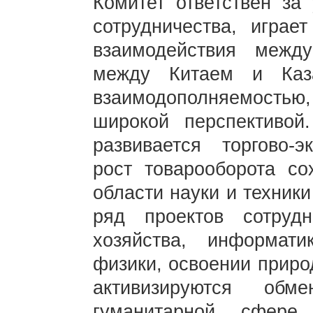
Комитет ответствен за 
сотрудничества, играе
взаимодействия между
между Китаем и Каз
взаимодополняемость
широкой перспективой
развивается торгово-э
рост товарооборота со
области науки и техник
ряд проектов сотруд
хозяйства, информатик
физики, освоении приро
активизируются об
гуманитарной сфере