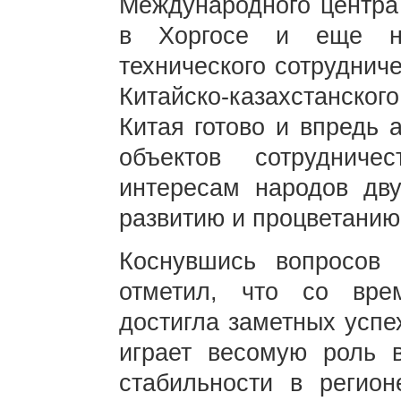
Международного центра 
в Хоргосе и еще не
технического сотруднич
Китайско-казахстанско
Китая готово и впредь 
объектов сотрудниче
интересам народов дв
развитию и процветанию
Коснувшись вопросов
отметил, что со вр
достигла заметных успе
играет весомую роль в
стабильности в регион