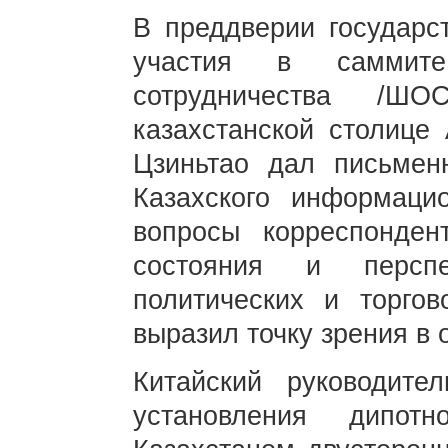
В преддверии государст
участия в саммите
сотрудничества /ШО
казахстанской столице
Цзиньтао дал письмен
Казахского информацио
вопросы корреспонден
состояния и перспек
политических и торгов
выразил точку зрения в
Китайский руководите
установления дипо