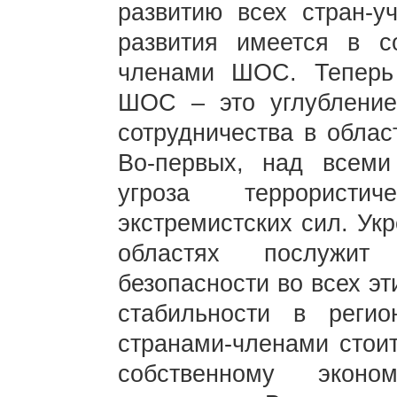
развитию всех стран-у
развития имеется в с
членами ШОС. Теперь 
ШОС – это углубление
сотрудничества в облас
Во-первых, над всеми
угроза террористич
экстремистских сил. Ук
областях послужит
безопасности во всех эт
стабильности в регио
странами-членами стоит
собственному эконо