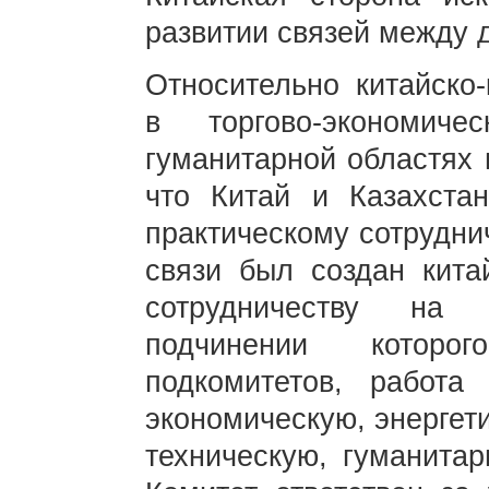
развитии связей между 
Относительно китайско-
в торгово-экономиче
гуманитарной областях 
что Китай и Казахста
практическому сотруднич
связи был создан китай
сотрудничеству на 
подчинении которо
подкомитетов, работа 
экономическую, энергет
техническую, гуманита