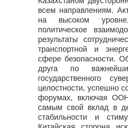
Казахстаном двусторон
всем направлениям. Ак
на высоком уровне,
политическое взаимод
результаты сотрудничес
транспортной и энерг
сфере безопасности. О
друга по важнейши
государственного сув
целостности, успешно с
форумах, включая ОО
самым свой вклад в де
стабильности и стиму
Китайская сторона ис