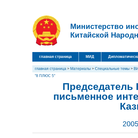
Министерство ин
Китайской Народ
главная страница
МИД
Дипломатическ
главная страница
>
Материалы
>
Специальные темы
>
В
"8 ПЛЮС 5"
Председатель 
письменное инт
Ка
2005