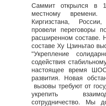
Саммит открылся в 
местному времени. 
Киргизстана, России,
провели переговоры п
расширенном составе. 
составе Ху Цзиньтао вы
"Укрепление солидар
содействия стабильному
настоящее время ШОС
развития. Новая обста
вызовы требуют от гос
укрепить взаимод
сотрудничество. Мы д