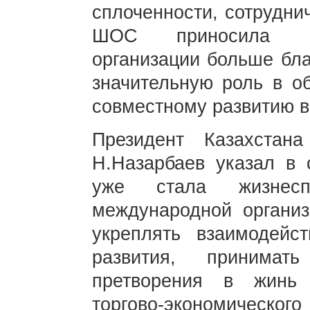
сплоченности, сотрудни
ШОС приносила нар
организации больше бла
значительную роль в о
совместному развитию в
Президент Казахстан
Н.Назарбаев указал в
уже стала жизнесп
международной органи
укреплять взаимодейс
развития, принима
претворения в жинь 
торгово-экономическог