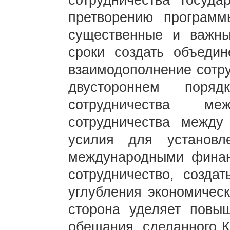
сотрудничества госуд
претворению программ
существенные и важны
сроки создать объедин
взаимодополнение сотру
двустороннем поря
сотрудничества м
сотрудничества между
усилия для установ
международными финан
сотрудничество, созда
углубления экономическ
сторона уделяет повы
обещания, сделанного К