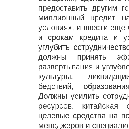
предоставить другим г
миллионный кредит н
условиях, и ввести еще
и срокам кредита и ус
углубить сотрудничеств
должны принять эф
развертывания и углубл
культуры, ликвидац
бедствий, образован
Должны усилить сотрудн
ресурсов, китайская 
целевые средства на по
менеджеров и специали