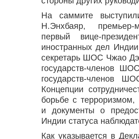
стороны других руковод
На саммите выступил
Н.Энхбаяр, премьер-
первый вице-презид
иностранных дел Индии 
секретарь ШОС Чжао Дэг
государств-членов ШО
государств-членов Ш
Концепции сотрудничес
борьбе с терроризмом,
и документы о предос
Индии статуса наблюда
Как указывается в Декл