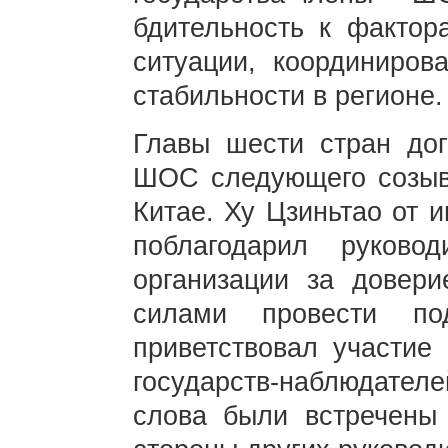
бдительность к фактор
ситуации, координиров
стабильности в регионе.
Главы шести стран дог
ШОС следующего созыва
Китае. Ху Цзиньтао от 
поблагодарил руковод
организации за довери
силами провести по
приветствовал участие 
государств-наблюдате
слова были встречены