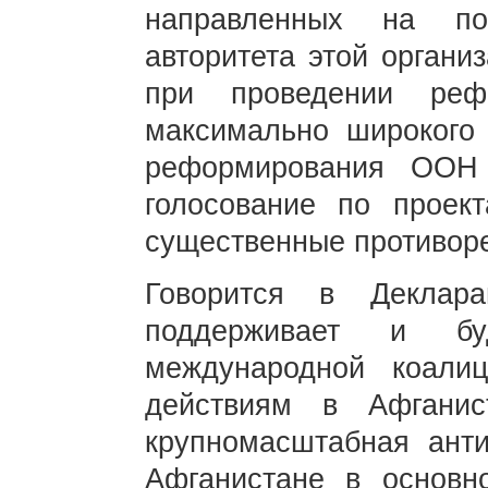
направленных на по
авторитета этой органи
при проведении реф
максимально широкого 
реформирования ООН
голосование по проек
существенные противор
Говорится в Деклара
поддерживает и бу
международной коалиц
действиям в Афгани
крупномасштабная анти
Афганистане в основно