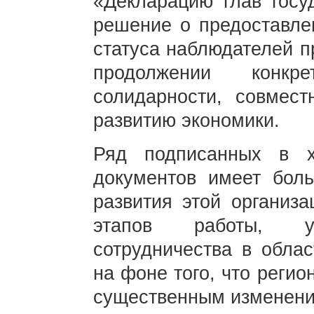
«Декларацию глав госу
решение о предоставле
статуса наблюдателей п
продолжении конкре
солидарности, совмес
развитию экономики.
Ряд подписанных в 
документов имеет бол
развития этой организ
этапов работы, угл
сотрудничества в облас
на фоне того, что реги
существенным изменени