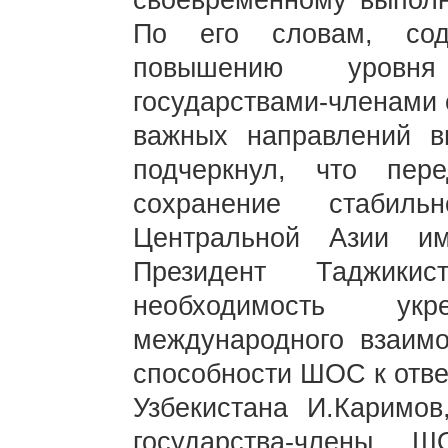
своевременному выполн
По его словам, со
повышению уровня
государствами-членами 
важных направлений в
подчеркнул, что пе
сохранение стабил
Центральной Азии им
Президент Таджикис
необходимость ук
международного взаим
способности ШОС к отве
Узбекистана И.Каримов
государства-члены 