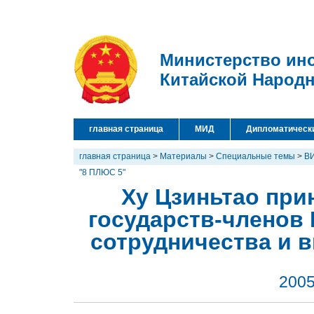
Министерство ин
Китайской Народ
главная страница
МИД
Дипломатическ
главная страница
>
Материалы
>
Специальные темы
>
В
"8 ПЛЮС 5"
Ху Цзиньтао при
государств-членов
сотрудничества и 
2005