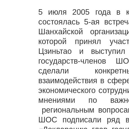
5 июля 2005 года в к
состоялась 5-ая встреч
Шанхайской организац
которой принял учас
Цзиньтао и выступи
государств-членов 
сделали конкретн
взаимодействия в сфере
экономического сотрудн
мнениями по важн
региональным вопросам
ШОС подписали ряд в