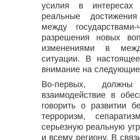
усилия в интересах
реальные достижения
между государствами
разрешения новых во
изменениями в межд
ситуации. В настояще
внимание на следующие
Во-первых, должн
взаимодействие в обес
говорить о развитии бе
терроризм, сепарат
серьезную реальную уг
и всему региону. В свя