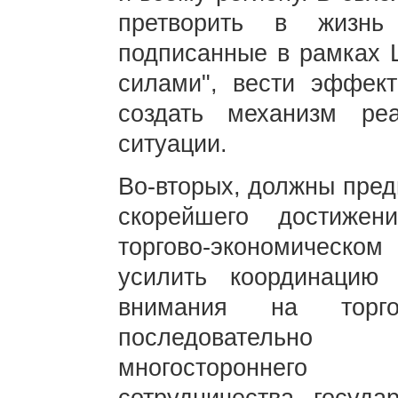
претворить в жизнь
подписанные в рамках 
силами", вести эффек
создать механизм ре
ситуации.
Во-вторых, должны пред
скорейшего достижен
торгово-экономическ
усилить координацию
внимания на торгов
последовательно
многостороннего 