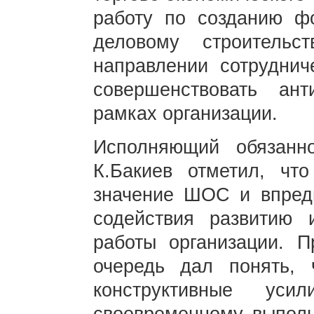
работу по созданию ф
деловому строитель
направлении сотруднич
совершенствовать ант
рамках организации.
Исполняющий обязанно
К.Бакиев отметил, чт
значение ШОС и впредь
содействия развитию
работы организации. 
очередь дал понять, 
конструктивные ус