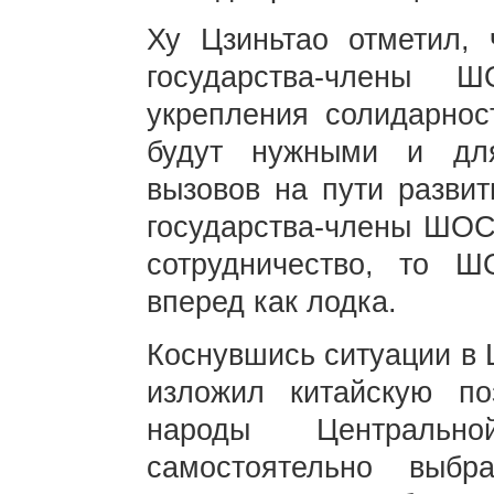
Ху Цзиньтао отметил, 
государства-члены 
укрепления солидарнос
будут нужными и дл
вызовов на пути разви
государства-члены ШОС
сотрудничество, то 
вперед как лодка.
Коснувшись ситуации в 
изложил китайскую п
народы Централь
самостоятельно выб