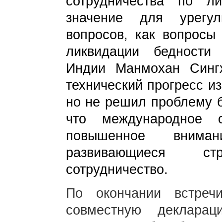
сотрудничества по 
значение для урегул
вопросов, как вопросы 
ликвидации бедности
Индии Манмохан Сингх
технический
прогресс и
но не решил проблему б
что международное 
повышенное вним
развивающиеся с
сотрудничество.
По окончании встре
совместную декларац