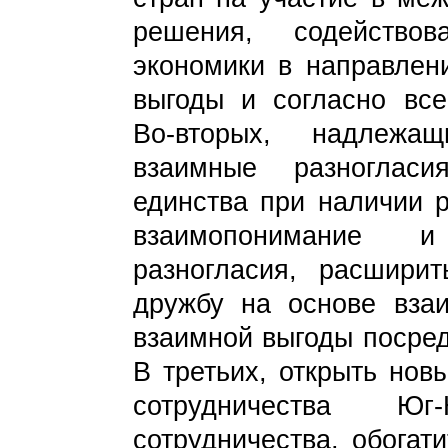
решения, содействов
экономики в направлен
выгоды и согласно вс
Во-вторых, надлежа
взаимные разноглас
единства при наличии р
взаимопонимание и
разногласия, расширит
дружбу на основе взаи
взаимной выгоды посред
В третьих, открыть нов
сотрудничества Ю
сотрудничества, обогат