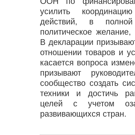
ООН по финансирова
усилить координаци
действий, в полной
политическое желание, 
В декларации призывают
отношении товаров и ус
касается вопроса измен
призывают руководи
сообщество создать си
техники и достичь р
целей с учетом оза
развивающихся стран.