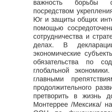
важность борьбы с
посредством укрепления
Юг и защиты общих инт
помощью сосредоточен
сотрудничества и страт
делах. В деклараци
экономические субъект
обязательства по со
глобальной экономики
главными препятстви
продолжительного разв
претворить в жизнь до
Монтеррее /Мексика/ н