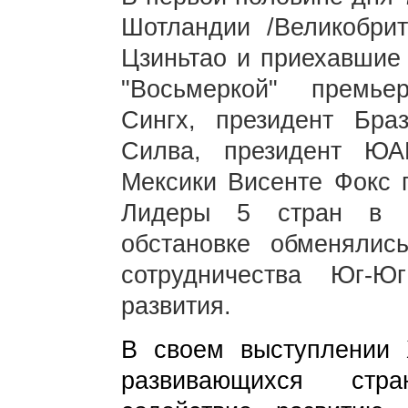
Шотландии /Великобрит
Цзиньтао и приехавшие 
"Восьмеркой" премь
Сингх, президент Бр
Силва, президент Ю
Мексики Висенте Фокс п
Лидеры 5 стран в с
обстановке обменяли
сотрудничества Юг-
развития.
В своем выступлении 
развивающихся
стр