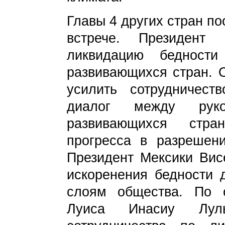
Главы 4 других стран п
встрече. Президен
ликвидацию бедност
развивающихся стран. 
усилить сотрудничест
диалог между руко
развивающихся стра
прогресса в разрешени
Президент Мексики Вис
искоренения бедности 
слоям общества. По 
Луиса Инасиу Лу