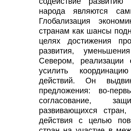
содействие развитию
народа являются сам
Глобализация эконом
странам как шансы подн
целях достижения пр
развития, уменьшен
Севером, реализации
усилить координаци
действий. Он выдви
предложения: во-перв
согласование, за
развивающихся стран,
действия с целью по
стран на участие в ме