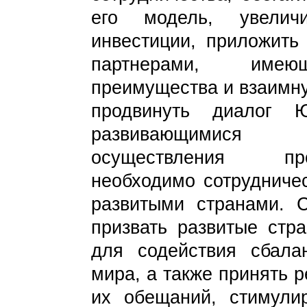
его модель, увелич
инвестиции, приложить 
партнерами, имею
преимущества и взаимну
продвинуть диалог 
развивающимися 
осуществления про
необходимо сотрудниче
развитыми странами. 
призвать развитые стр
для содействия сбала
мира, а также принять 
их обещаний, стимули