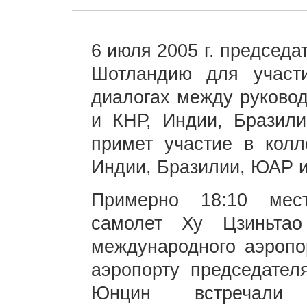
6 июля 2005 г. председ
Шотландию для участ
диалогах между руково
и КНР, Индии, Бразил
примет участие в колл
Индии, Бразилии, ЮАР и
Примерно 18:10 мес
самолет Ху Цзиньта
международного аэропор
аэропорту председател
Юнцин встречали 