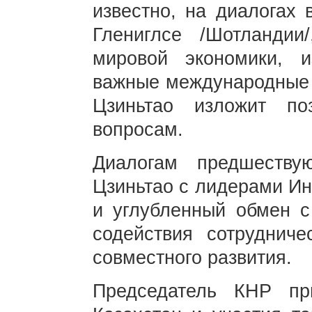
известно, на диалогах 
Глениглсе /Шотландии
мировой экономики, 
важные международные 
Цзиньтао изложит п
вопросам.
Диалогам предшеству
Цзиньтао с лидерами Ин
и углубленный обмен 
содействия сотруднич
совместного развития.
Председатель КНР п