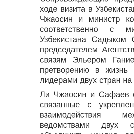
ходе визита в Узбекист
Чжаосин и министр к
соответственно с м
Узбекистана Садыком 
председателем Агентст
связям Эльером Гани
претворению в жизнь д
лидерами двух стран на
Ли Чжаосин и Сафаев о
связанные с укрепле
взаимодействия ме
ведомствами двух с