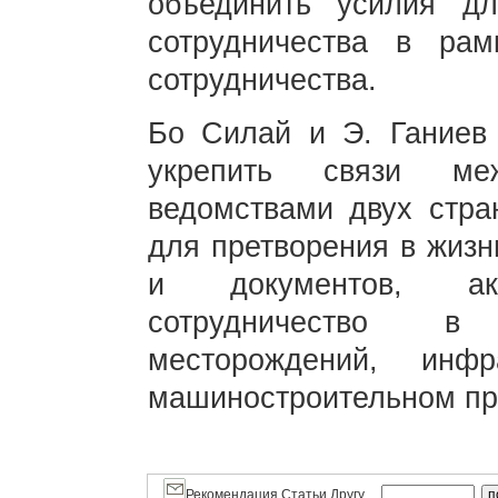
объединить усилия д
сотрудничества в рам
сотрудничества.
Бо Силай и Э. Ганиев 
укрепить связи меж
ведомствами двух стра
для претворения в жизн
и документов, акти
сотрудничество в
месторождений, инфра
машиностроительном про
Рекомендация Статьи Другу