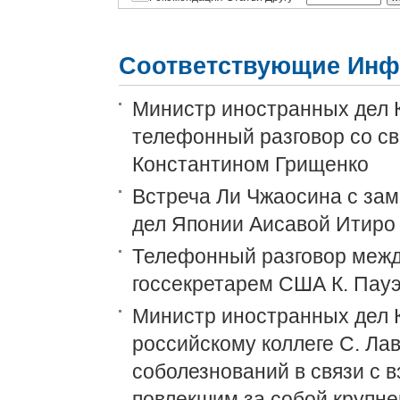
Соответствующие Инф
Министр иностранных дел 
телефонный разговор со св
Константином Грищенко
Встреча Ли Чжаосина с за
дел Японии Аисавой Итиро
Телефонный разговор межд
госсекретарем США К. Пау
Министр иностранных дел 
российскому коллеге С. Ла
соболезнований в связи с 
повлекшим за собой крупн