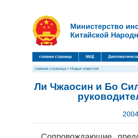
Министерство ин
Китайской Народ
главная страница
МИД
Дипломатическ
главная страница
>
Новые известия
Ли Чжаосин и Бо Си
руководите
2004
Сопровождающие пред