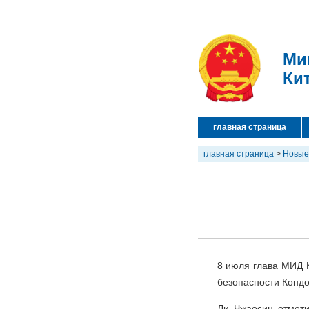
Ми
Ки
главная страница
главная страница
>
Новые
8 июля глава МИД 
безопасности Кондо
Ли Чжаосин отмети