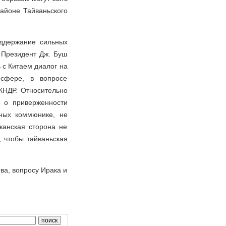
айоне Тайваньского
оддержание сильных
 Президент Дж. Буш
 с Китаем диалог на
 сфере, в вопросе
КНДР. Относительно
л о приверженности
тных коммюнике, не
канская сторона не
, чтобы тайваньская
ва, вопросу Ирака и