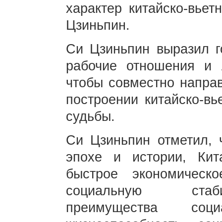
характер китайско-вьет
Цзиньпин.
Си Цзиньпин выразил г
рабочие отношения и
чтобы совместно направ
построении китайско-вь
судьбы.
Си Цзиньпин отметил, 
эпохе и истории, Ки
быстрое экономическ
социальную стаби
преимущества соц