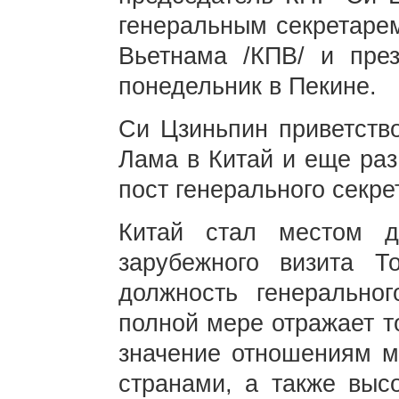
генеральным секретаре
Вьетнама /КПВ/ и пре
понедельник в Пекине.
Си Цзиньпин приветство
Лама в Китай и еще раз
пост генерального секре
Китай стал местом дл
зарубежного визита 
должность генерально
полной мере отражает т
значение отношениям м
странами, а также высо