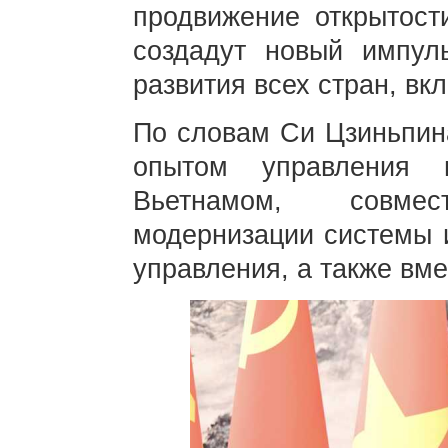
продвижение открытост
создадут новый импул
развития всех стран, вк
По словам Си Цзиньпина
опытом управления 
Вьетнамом, совме
модернизации системы и
управления, а также вме