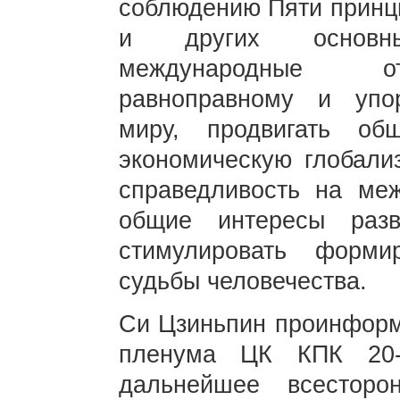
соблюдению Пяти принц
и других основн
международные от
равноправному и упо
миру, продвигать об
экономическую глобализ
справедливость на ме
общие интересы раз
стимулировать форми
судьбы человечества.
Си Цзиньпин проинформи
пленума ЦК КПК 20-г
дальнейшее всестор