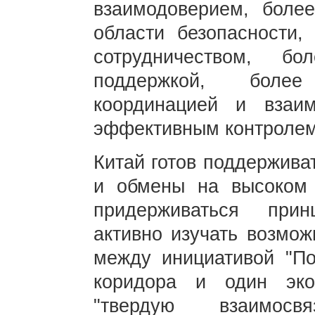
взаимодоверием, боле
области безопасности,
сотрудничеством, б
поддержкой, более
координацией и взаи
эффективным контролем
Китай готов поддержива
и обмены на высоком 
придерживаться при
активно изучать возмо
между инициативой "По
коридора и один экон
"твердую взаимосвя