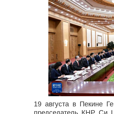
19 августа в Пекине Г
председатель КНР Си Ц