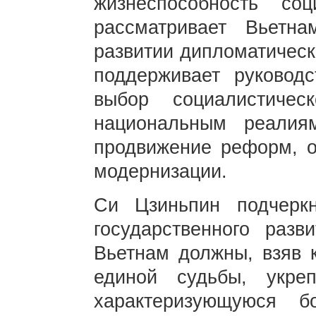
жизнеспособность соц
рассматривает Вьетн
развитии дипломатическ
поддерживает руковод
выбор социалистическ
национальным реалия
продвижение реформ, о
модернизации.
Си Цзиньпин подчерк
государственного раз
Вьетнам должны, взяв 
единой судьбы, укреп
характеризующуюся б