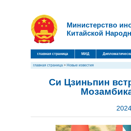
Министерство ин
Китайской Народ
главная страница
МИД
Дипломатическ
главная страница
>
Новые известия
Си Цзиньпин вст
Мозамбик
2024