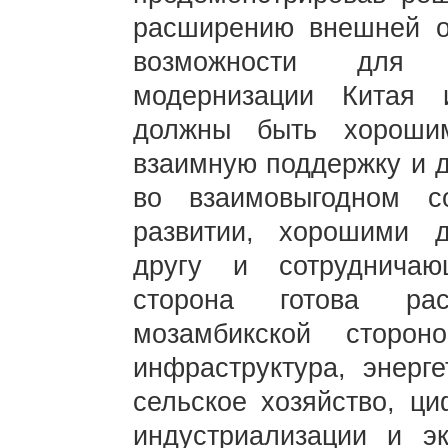
расширению внешней от
возможности для с
модернизации Китая
должны быть хороши
взаимную поддержку и 
во взаимовыгодном с
развитии, хорошими 
другу и сотрудничаю
сторона готова рас
мозамбикской сторо
инфраструктура, энерг
сельское хозяйство, ци
индустриализации и э