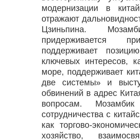
модернизации в кита
отражают дальновидност
Цзиньпина. Мозам
придерживается пр
поддерживает позици
ключевых интересов, к
море, поддерживает кит
две системы» и высту
обвинений в адрес Кита
вопросам. Мозамбик
сотрудничества с китайс
как торгово-экономичес
хозяйство, взаимосв