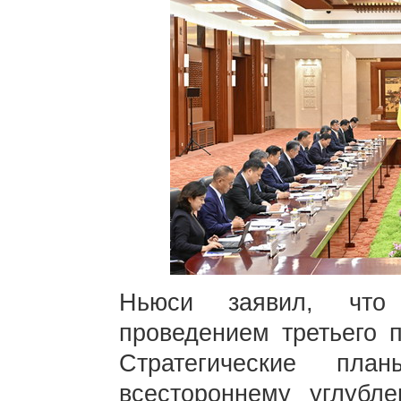
Ньюси заявил, что
проведением третьего 
Стратегические пл
всестороннему углуб