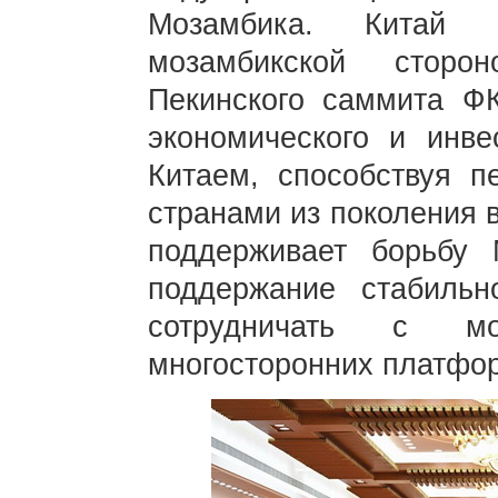
Мозамбика. Китай п
мозамбикской сторо
Пекинского саммита Ф
экономического и инве
Китаем, способствуя 
странами из поколения 
поддерживает борьбу
поддержание стабильн
сотрудничать с мо
многосторонних платфор