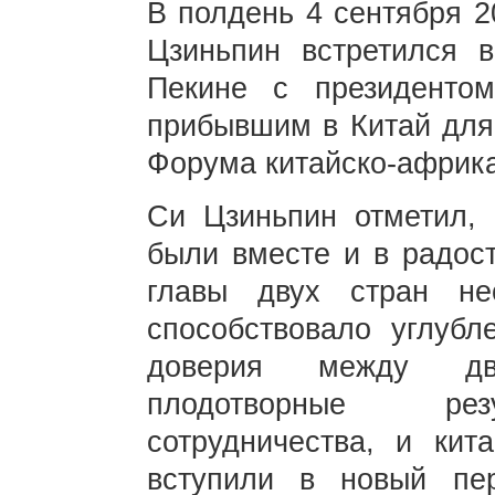
В полдень 4 сентября 2
Цзиньпин встретился 
Пекине с президенто
прибывшим в Китай для
Форума китайско-африка
Си Цзиньпин отметил, 
были вместе и в радост
главы двух стран нео
способствовало углубл
доверия между дв
плодотворные резу
сотрудничества, и кит
вступили в новый пе