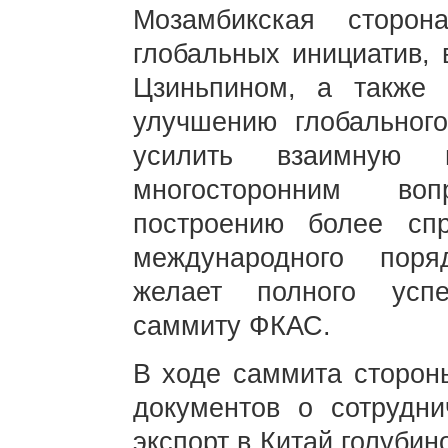
Мозамбикская сторо
глобальных инициатив,
Цзиньпином, а также
улучшению глобального
усилить взаимную
многосторонним во
построению более спр
международного поря
желает полного усп
саммиту ФКАС.
В ходе саммита сторон
документов о сотрудни
экспорт в Китай голубин