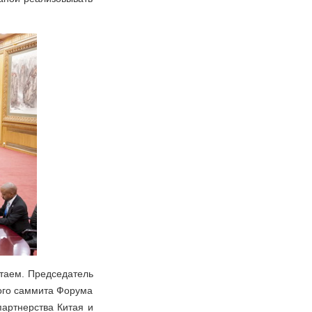
итаем. Председатель
кого саммита Форума
партнерства Китая и