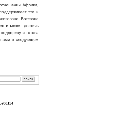
 отношении Африки,
поддерживает это и
ализовано. Ботсвана
жен и может достичь
поддержку и готова
ранами в следующем
65961114