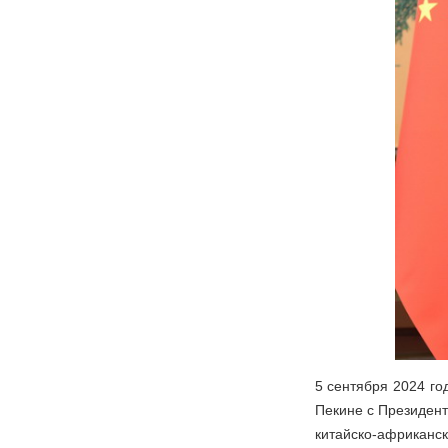
5 сентября 2024 го
Пекине с Президен
китайско-африканск