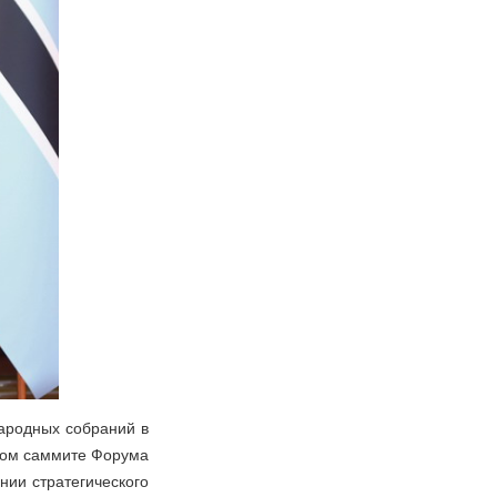
народных собраний в
ком саммите Форума
нии стратегического