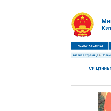
Ми
Ки
главная страница
главная страница
>
Новые
Си Цзинь