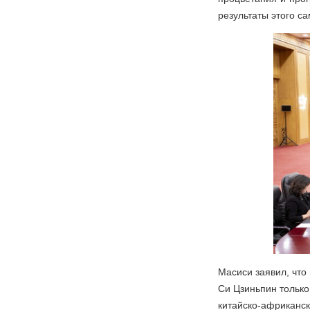
результаты этого са
Масиси заявил, что
Си Цзиньпин только
китайско-африканск