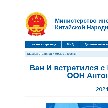
Министерство ин
Китайской Народ
главная страница
МИД
Дипломатическ
главная страница
>
Новые известия
Ван И встретился с
ООН Анто
2024