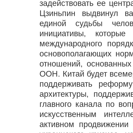
задействовать ее центр
Цзиньпин выдвинул в
единой судьбы чело
инициативы, которые
международного поряд
основополагающих нор
отношений, основанных
ООН. Китай будет всеме
поддерживать реформ
архитектуры, поддерж
главного канала по воп
искусственным интел
активном продвижении 