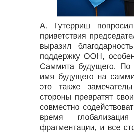
А. Гутерриш попроси
приветствия председате
выразил благодарност
поддержку ООН, особен
Саммита будущего. По 
имя будущего на самми
это также замечатель
стороны превратят свои
совместно содействоват
время глобализаци
фрагментации, и все ст