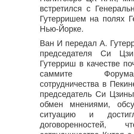
встретился с Генерал
Гутерришем на полях 
Нью-Йорке.
Ван И передал А. Гутер
председателя Си Цзи
Гутерриш в качестве по
саммите Форума 
сотрудничества в Пекин
председатель Си Цзинь
обмен мнениями, обс
ситуацию и дости
договоренностей, 