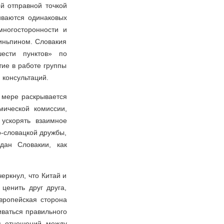
ой отправной точкой
иваются одинаковых
многосторонности и
иньпином. Словакия
ести пунктов» по
тие в работе группы
 консультаций.
й мере раскрывается
мической комиссии,
 ускорять взаимное
о-словацкой дружбы,
дан Словакии, как
ркнул, что Китай и
ценить друг друга,
европейская сторона
иваться правильного
ия отношений между