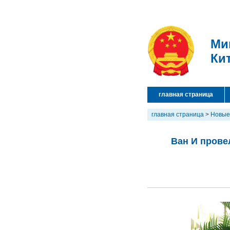
Ми
Ки
главная страница
главная страница
>
Новые
Ван И прове