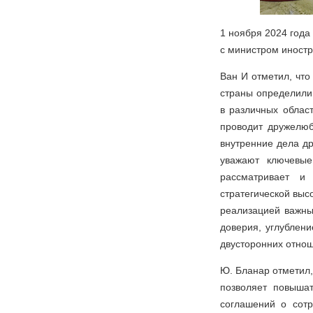
1 ноября 2024 года
с министром иност
Ван И отметил, чт
страны определили 
в различных облас
проводит дружелюб
внутренние дела др
уважают ключевые
рассматривает и 
стратегической выс
реализацией важны
доверия, углублени
двусторонних отно
Ю. Бланар отметил,
позволяет повышат
соглашений о сотр