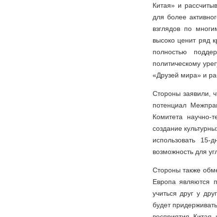
Китая» и рассчитыв
для более активно
взглядов по многи
высоко ценит ряд 
полностью подде
политическому урег
«Друзей мира» и ра
Стороны заявили, ч
потенциал Межправ
Комитета научно-т
создание культурны
использовать 15-
возможность для уг
Стороны также обм
Европа являются п
учиться друг у дру
будет придерживать
восприятия Китая 