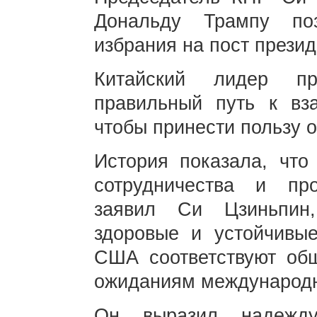
Дональду Трампу по
избрания на пост прези
Китайский лидер п
правильный путь к вз
чтобы принести пользу 
История показала, чт
сотрудничества и пр
заявил Си Цзиньпин,
здоровые и устойчивы
США соответствуют об
ожиданиям международн
Он выразил надежду