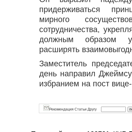
придерживаться прин
мирного сосущество
сотрудничества, укрепл
должным образом уп
расширять взаимовыгодн
Заместитель председа
день направил Джеймсу
избранием на пост вице
Рекомендация Статьи Другу