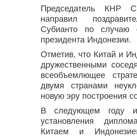
Председатель КНР С
направил поздравит
Субианто по случаю 
президента Индонезии.
Отметив, что Китай и И
дружественными соседя
всеобъемлющее страте
двумя странами неукл
новую эру построения с
В следующем году и
установления диплом
Китаем и Индонезие