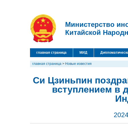
Министерство ин
Китайской Народ
главная страница
МИД
Дипломатическ
главная страница
>
Новые известия
Си Цзиньпин поздра
вступлением в 
Ин
2024