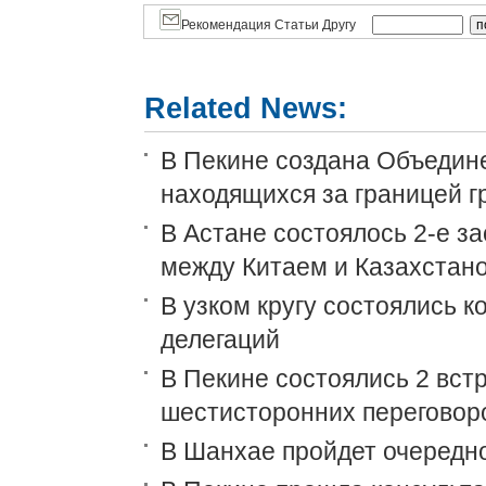
Рекомендация Статьи Другу
Related News:
В Пекине создана Объедин
находящихся за границей г
В Астане состоялось 2-е з
между Китаем и Казахстан
В узком кругу состоялись 
делегаций
В Пекине состоялись 2 встр
шестисторонних переговор
В Шанхае пройдет очеред