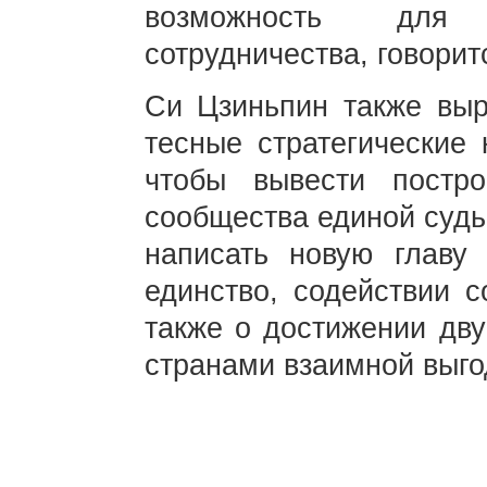
возможность для 
сотрудничества, говорит
Си Цзиньпин также выр
тесные стратегические 
чтобы вывести построе
сообщества единой судь
написать новую главу
единство, содействии с
также о достижении дв
странами взаимной выго