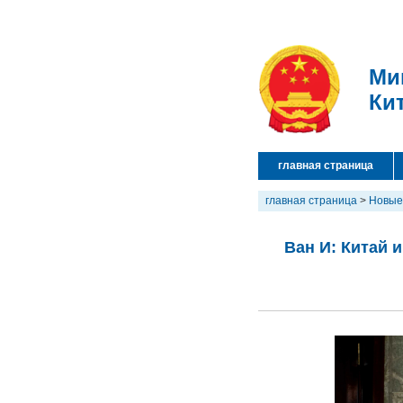
Ми
Ки
главная страница
главная страница
>
Новые
Ван И: Китай 