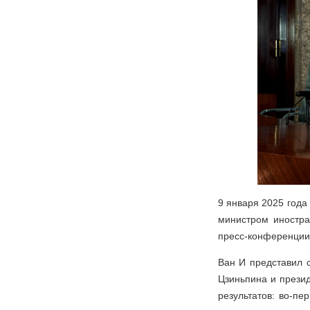
9 января 2025 года
министром иностр
пресс-конференции 
Ван И представил с
Цзиньпина и презид
результатов: во-пе