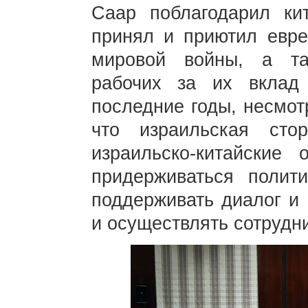
Саар поблагодарил ки
принял и приютил евре
мировой войны, а та
рабочих за их вклад
последние годы, несмот
что израильская сто
израильско-китайские 
придерживаться полити
поддерживать диалог и 
и осуществлять сотрудн