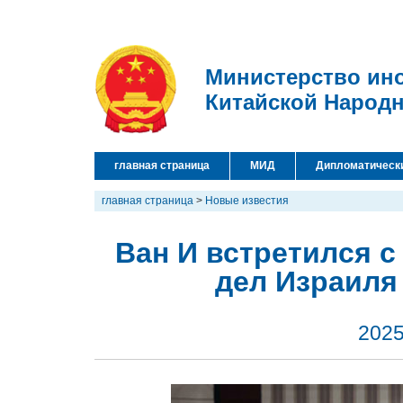
Министерство ин
Китайской Народ
главная страница
МИД
Дипломатическ
главная страница
>
Новые известия
Ван И встретился 
дел Израиля
2025