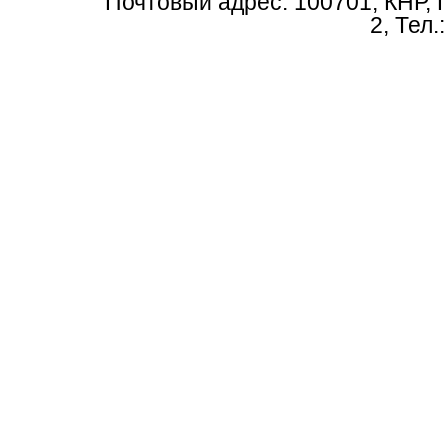
Почтовый адрес: 100701, КНР, 
2, Тел.