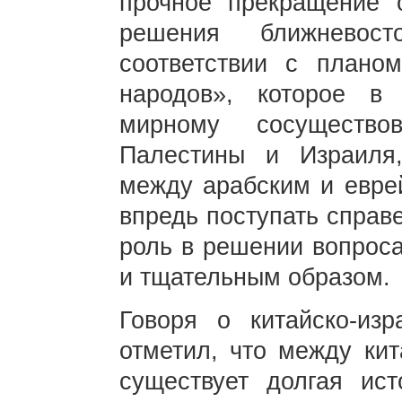
прочное прекращение 
решения ближневос
соответствии с плано
народов», которое в
мирному сосущество
Палестины и Израиля
между арабским и еврей
впредь поступать справ
роль в решении вопрос
и тщательным образом.
Говоря о китайско-из
отметил, что между ки
существует долгая ист