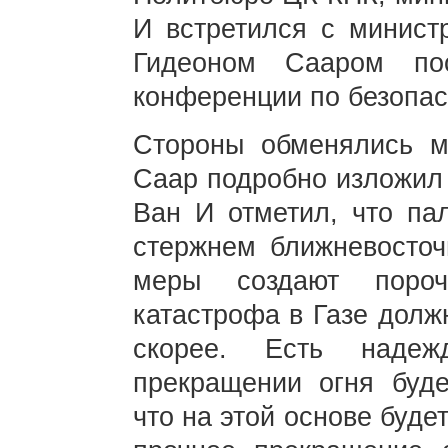
И встретился с минист
Гидеоном Сааром по
конференции по безопас
Стороны обменялись м
Саар подробно изложил 
Ван И отметил, что па
стержнем ближневосточ
меры создают пороч
катастрофа в Газе долж
скорее. Есть надеж
прекращении огня буд
что на этой основе буд