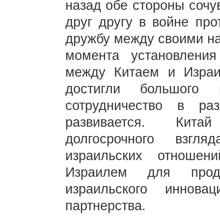
назад обе стороны сочу
друг другу в войне пр
дружбу между своими на
момента установления
между Китаем и Израи
достигли большого 
сотрудничество в ра
развивается. Кита
долгосрочного взгл
израильских отношен
Израилем для продв
израильского иннова
партнерства.