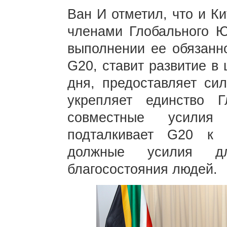
Ван И отметил, что и К
членами Глобального 
выполнении ее обязанно
G20, ставит развитие в
дня, предоставляет си
укрепляет единство Г
совместные усилия
подталкивает G20 к 
должные усилия д
благосостояния людей.