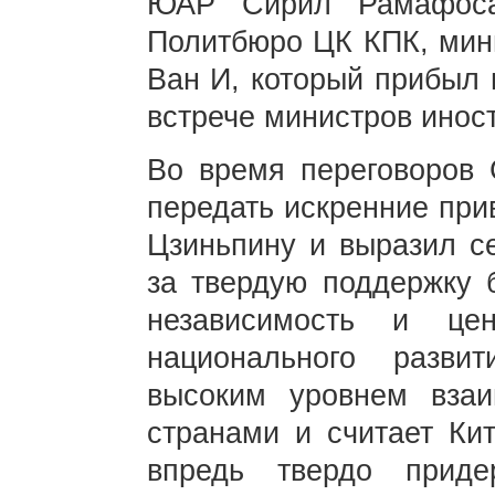
ЮАР Сирил Рамафоса
Политбюро ЦК КПК, мин
Ван И, который прибыл 
встрече министров инос
Во время переговоров
передать искренние при
Цзиньпину и выразил с
за твердую поддержку
независимость и це
национального разви
высоким уровнем вза
странами и считает Ки
впредь твердо приде