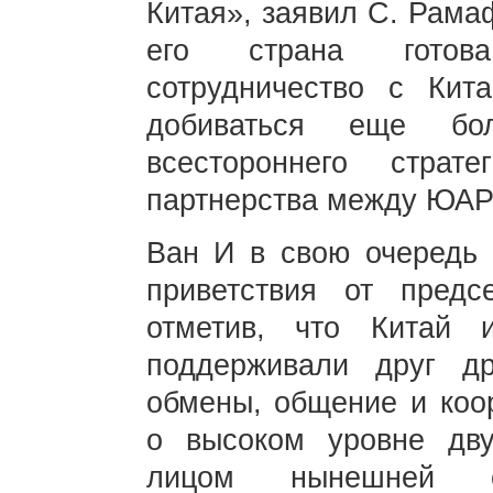
Китая», заявил С. Рама
его страна готова
сотрудничество с Кит
добиваться еще бо
всестороннего страте
партнерства между ЮАР 
Ван И в свою очередь
приветствия от пред
отметив, что Китай
поддерживали друг д
обмены, общение и коор
о высоком уровне дву
лицом нынешней с