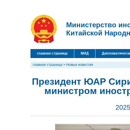
Министерство ин
Китайской Народ
главная страница
МИД
Дипломатическ
главная страница
>
Новые известия
Президент ЮАР Сири
министром иностр
2025