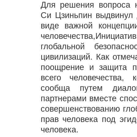
Для решения вопроса 
Си Цзиньпин выдвинул 
виде важной концепци
человечества,Инициатив
глобальной безопасно
цивилизаций. Как отмеч
поощрение и защита 
всего человечества, 
сообща путем диало
партнерами вместе спо
совершенствованию глоб
прав человека под эги
человека.