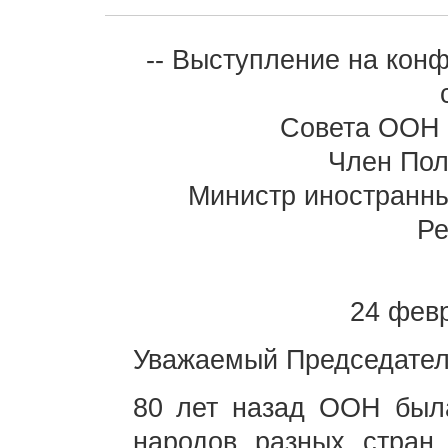
-- Выступление на кон
Совета ООН 
Член Пол
Министр иностранны
Ре
24 февр
Уважаемый Председатель
80 лет назад ООН была
народов разных стран