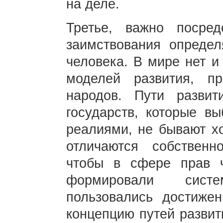
на деле.
Третье, важно посре
заимствования определ
человека. В мире нет и
моделей развития, п
народов. Пути разви
государств, которые вы
реалиями, не бывают х
отличаются собственн
чтобы в сфере прав 
формировали сист
пользовались достиже
концепцию путей развит