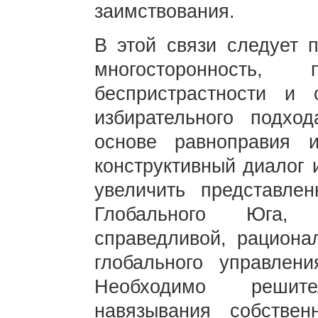
заимствования.
В этой связи следует 
многосторонность, 
беспристрастности и о
избирательного подхо
основе равноправия 
конструктивный диалог 
увеличить представле
Глобального Юга, 
справедливой, рациона
глобального управлен
Необходимо решит
навязывания собстве