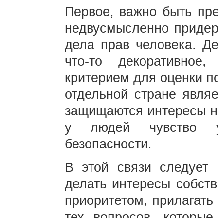
Первое, важно быть пр
недвусмысленно придер
дела прав человека. Д
что-то декоративное
критерием для оценки п
отдельной стране являе
защищаются интересы на
у людей чувство уд
безопасности.
В этой связи следует 
делать интересы собст
приоритетом, прилагать
тех вопросов, которые