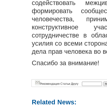
содействовать межц
формировать сообще
человечества, при
конструктивное у
сотрудничестве в обла
усилия со всеми сторон
дела прав человека во 
Спасибо за внимание!
Рекомендация Статьи Другу
Related News: