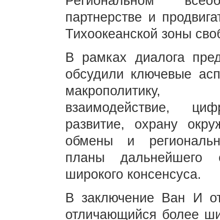
Региональном всео
партнерстве и продвига
Тихоокеанской зоны сво
В рамках диалога пред
обсудили ключевые асп
макрополитику, т
взаимодействие, ци
развитие, охрану окр
обмены и региональн
планы дальнейшего с
широкого консенсуса.
В заключение Ван И от
отличающийся более ши