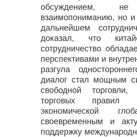
обсуждением, не
взаимопониманию, но и 
дальнейшем сотрудни
доказал, что китайс
сотрудничество облада
перспективами и внутре
разгула односторонне
диалог стал мощным с
свободной торговли,
торговых правил 
экономической гло
своевременным и акт
поддержку международно