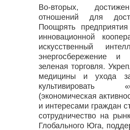
Во-вторых, достиже
отношений для дост
Поощрять предприятия
инновационной коопер
искусственный интел
энергосбережение и
зеленая торговля. Укре
медицины и ухода з
культивировать «
(экономическая активно
и интересами граждан с
сотрудничество на рынк
Глобального Юга, подде