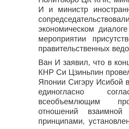
И и министр иностран
сопредседательствовали
экономическом диалоге
мероприятии присутст
правительственных ведо
Ван И заявил, что в ко
КНР Си Цзиньпин провел
Японии Сигэру Исибой в
единогласно сог
всеобъемлющим прод
отношений взаимной
принципами, установле