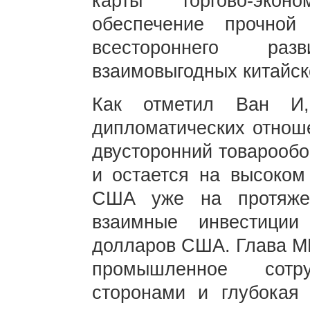
карты торгово-экон
обеспечение прочной
всестороннего раз
взаимовыгодных китайск
Как отметил Ван И,
дипломатических отнош
двусторонний товарообо
и остается на высоком
США уже на протяже
взаимные инвестици
долларов США. Глава МИ
промышленное сотр
сторонами и глубокая 