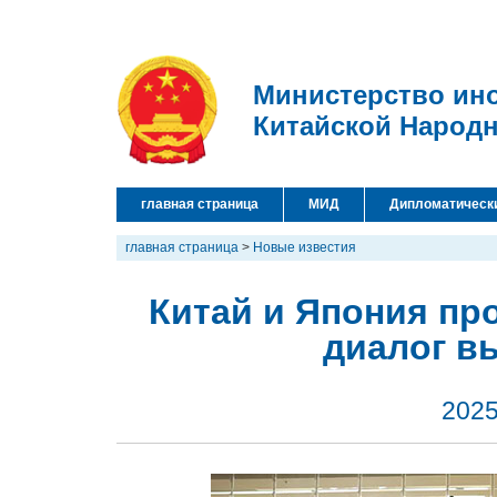
Министерство ин
Китайской Народ
главная страница
МИД
Дипломатическ
главная страница
>
Новые известия
Китай и Япония пр
диалог в
2025