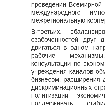
проведении Всемирной в
международного имп
межрегиональную коопе
В-третьих, сбаланси
озабоченностей друг д
двигаться в одном напр
рабочие механизмы
консультации по эконом
учреждения каналов об
бизнесом, расширения д
дискриминационных огра
политизации экономи
поддерживать стаб