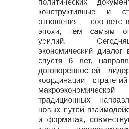
политических докуме
конструктивные и ст
отношения, соответс
эпохи, тем самым оп
усилий. Сегодняш
экономический диалог 
спустя 6 лет, направ
договоренностей лиде
координации стратеги
макроэкономической
традиционных направл
новых путей взаимодей
и форматах, совместну