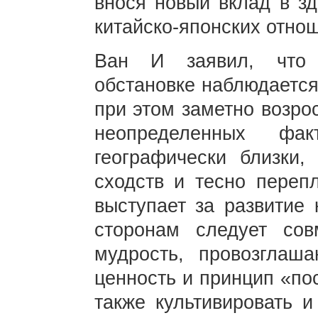
внося новый вклад в зд
китайско-японских отно
Ван И заявил, что 
обстановке наблюдается
при этом заметно возро
неопределенных фа
географически близки,
сходств и тесно переп
выступает за развитие 
сторонам следует сов
мудрость, провозгла
ценность и принцип «пос
также культивировать и