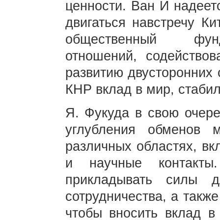
ценности. Ван И надеет
двигаться навстречу Ки
общественный фунд
отношений, содействов
развитию двусторонних 
КНР вклад в мир, стабил
Я. Фукуда в свою очер
углубления обменов
различных областях, вк
и научные контакт
прикладывать силы 
сотрудничества, а такж
чтобы вносить вклад в