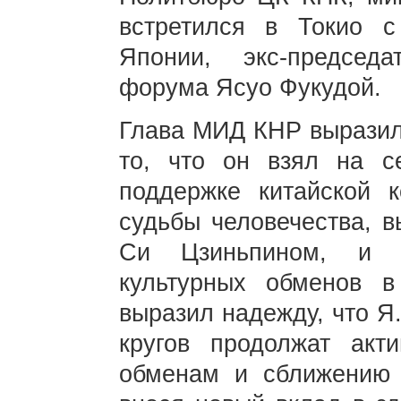
встретился в Токио 
Японии, экс-председа
форума Ясуо Фукудой.
Глава МИД КНР выразил 
то, что он взял на с
поддержке китайской 
судьбы человечества, 
Си Цзиньпином, и п
культурных обменов в
выразил надежду, что Я
кругов продолжат акт
обменам и сближению 