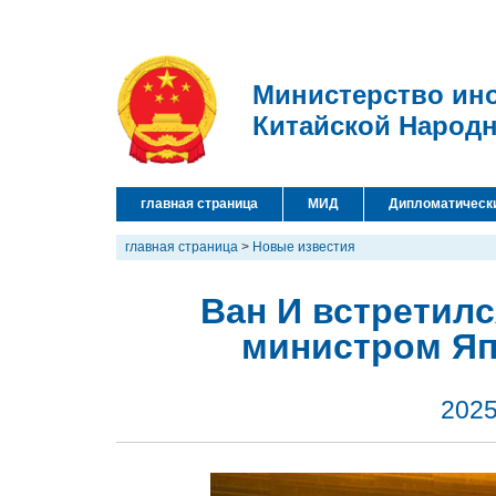
Министерство ин
Китайской Народ
главная страница
МИД
Дипломатическ
главная страница
>
Новые известия
Ван И встретил
министром Яп
2025