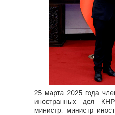
25 марта 2025 года чл
иностранных дел КН
министр, министр инос