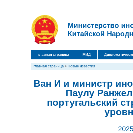
Министерство ин
Китайской Народ
главная страница
МИД
Дипломатическ
главная страница
>
Новые известия
Ван И и министр ин
Паулу Ранжел
португальский ст
уровн
2025