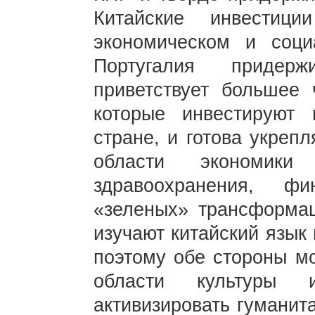
Китайские инвестиц
экономическом и соци
Португалия придерж
приветствует большее 
которые инвестируют
стране, и готова укреп
области экономики 
здравоохранения, ф
«зеленых» трансформац
изучают китайский язык 
поэтому обе стороны мо
области культуры 
активизировать гуманит