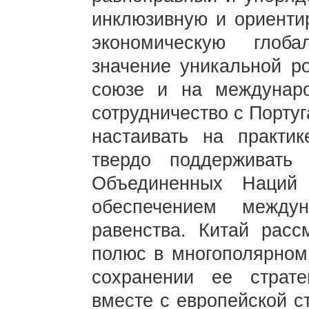
инклюзивную и ориенти
экономическую глоб
значение уникальной р
союзе и на междунаро
сотрудничество с Порту
настаивать на практик
твердо поддерживать
Объединенных Наций
обеспечением между
равенства. Китай расс
полюс в многополярном
сохранении ее страте
вместе с европейской с