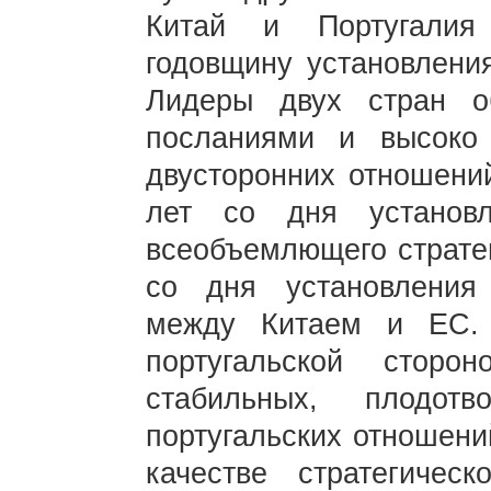
Китай и Португалия
годовщину установлени
Лидеры двух стран о
посланиями и высоко
двусторонних отношений
лет со дня установле
всеобъемлющего стратег
со дня установления
между Китаем и ЕС. 
португальской стор
стабильных, плодот
португальских отношени
качестве стратегическ