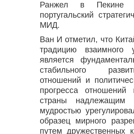
Ранжел в Пекине п
португальский стратеги
МИД.
Ван И отметил, что Кит
традицию взаимного 
является фундаментал
стабильного развит
отношений и политичес
прогресса отношений
страны надлежащим 
мудростью урегулирова
образец мирного разре
путем дружественных к