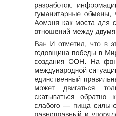
разработок, информаци
гуманитарные обмены, 
Аомэня как моста для 
отношений между двумя
Ван И отметил, что в э
годовщина победы в Ми
создания ООН. На фон
международной ситуации
единственный правильн
может двигаться то
скатываться обратно 
слабого — пища сильног
равноправный и упоряд