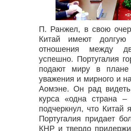
П. Ранжел, в свою очер
Китай имеют долгую 
отношения между дв
успешно. Португалия го
подают миру в плане 
уважения и мирного и н
Аомэне. Он рад видеть
курса «одна страна –
подчеркнул, что Китай 
Португалия придает бо
КНР и твердо придержив