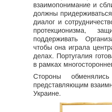
взаимопонимание и сбл
должны придерживаться 
диалог и сотрудничеств
протекционизма, за
поддерживать Органи
чтобы она играла цент
делах. Португалия гото
в рамках многостороннег
Стороны обменялис
представляющим взаимны
Украине.