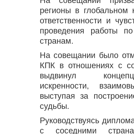
На совещании призва
регионы в глобальном к
ответственности и чув
проведения работы п
странам.
На совещании было отме
КПК в отношениях с с
выдвинул концепц
искренности, взаимов
выступая за построен
судьбы.
Руководствуясь диплома
с соседними страна