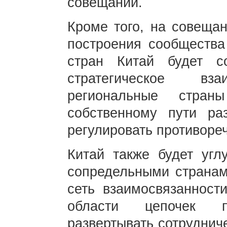
совещании.
Кроме того, на совещан
построения сообщества
стран Китай будет с
стратегическое вза
региональные стран
собственному пути ра
регулировать противореч
Китай также будет угл
сопредельными странам
сеть взаимосвязанности
области цепочек п
развертывать сотруднич