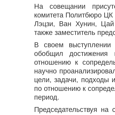
На совещании присут
комитета Политбюро ЦК 
Лэцзи, Ван Хунин, Ца
также заместитель пред
В своем выступлении 
обобщил достижения
отношению к сопредел
научно проанализирова
цели, задачи, подходы 
по отношению к сопред
период.
Председательствуя на 