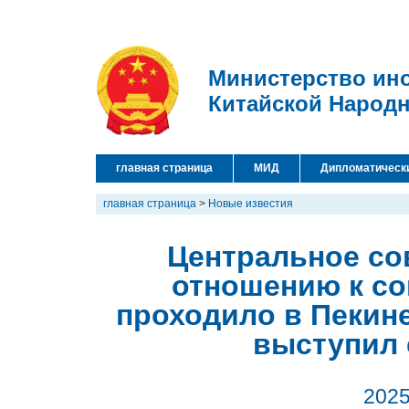
Министерство ин
Китайской Народ
главная страница
МИД
Дипломатическ
главная страница
>
Новые известия
Центральное со
отношению к с
проходило в Пекине
выступил 
2025