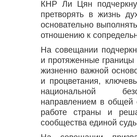
КНР Ли Цян подчеркну
претворять в жизнь ду
основательно выполнять
отношению к сопредель
На совещании подчеркн
и протяженные границы 
жизненно важной осново
и процветания, ключев
национальной безо
направлением в общей 
работе страны и реш
сообщества единой судь