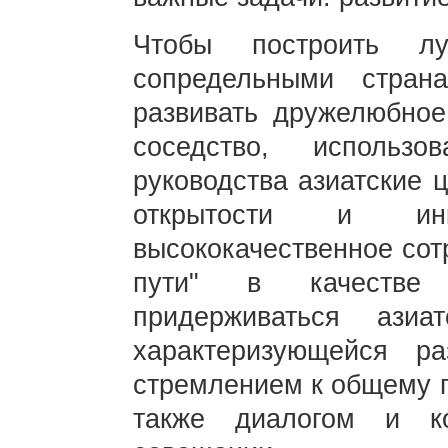
Чтобы построить л
сопредельными стран
развивать дружелюбное
соседство, использ
руководства азиатские 
открытости и инкл
высококачественное сот
пути" в качестве
придерживаться азиа
характеризующейся р
стремлением к общему п
также диалогом и ко