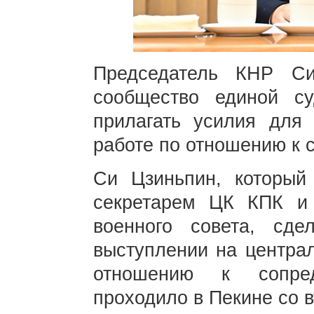
Председатель КНР Си
сообщество единой с
прилагать усилия для 
работе по отношению к 
Си Цзиньпин, который
секретарем ЦК КПК и 
военного совета, сд
выступлении на центра
отношению к сопред
проходило в Пекине со в