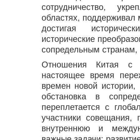
сотрудничество, ук
областях, поддерживал 
достигая историче
исторические преобразо
сопредельным странам, 
Отношения Китая с 
настоящее время пере
времен новой истории, 
обстановка в сопред
переплетается с глоба
участники совещания, 
внутреннюю и между
важные задачи: развитие