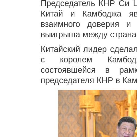
Председатель КНР Си Цз
Китай и Камбоджа яв
взаимного доверия и 
выигрыша между странам
Китайский лидер сделал
с королем Камбод
состоявшейся в рамк
председателя КНР в Кам