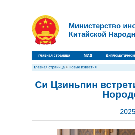
Министерство ин
Китайской Народ
главная страница
МИД
Дипломатическ
главная страница
>
Новые известия
Си Цзиньпин встрет
Нород
2025