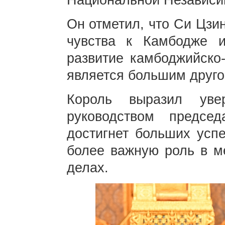
Национальной Независи
Он отметил, что Си Цзи
чувства к Камбодже 
развитие камбоджийско-
является большим друго
Король выразил уве
руководством предсе
достигнет больших успе
более важную роль в м
делах.