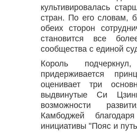
культивировалась стар
стран. По его словам, 
обеих сторон сотрудни
становится все боле
сообщества с единой су
Король подчеркну
придерживается прин
оценивает три основ
выдвинутые Си Цзин
возможности развит
Камбоджей благодар
инициативы "Пояс и путь