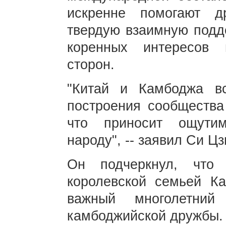
искренне помогают д
твердую взаимную подд
коренных интересов 
сторон.
"Китай и Камбоджа вс
построения сообщества
что приносит ощути
народу", -- заявил Си Ц
Он подчеркнул, что
королевской семьей К
важный многолетний
камбоджийской дружбы.