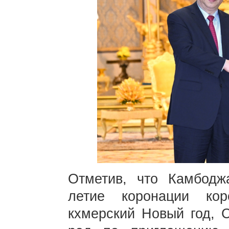
Отметив, что Камбодж
летие коронации ко
кхмерский Новый год, С