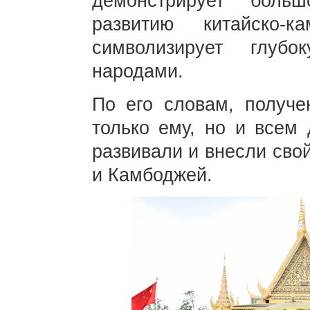
демонстрирует боль
развитию китайско-
символизирует глуб
народами.
По его словам, получе
только ему, но и всем
развивали и внесли сво
и Камбоджей.