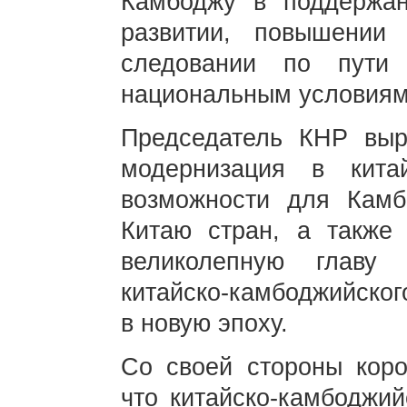
Камбоджу в поддержан
развитии, повышении 
следовании по пути 
национальным условиям
Председатель КНР выр
модернизация в кита
возможности для Камб
Китаю стран, а также
великолепную главу 
китайско-камбоджийског
в новую эпоху.
Со своей стороны кор
что китайско-камбоджи