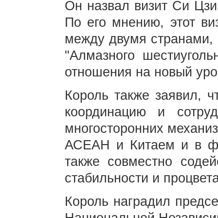
Он назвал визит Си Цзи
По его мнению, этот ви
между двумя странами, 
"Алмазного шестиуголь
отношения на новый уро
Король также заявил, ч
координацию и сотру
многосторонних механиз
АСЕАН и Китаем и в фо
также совместно содей
стабильности и процвет
Король наградил предс