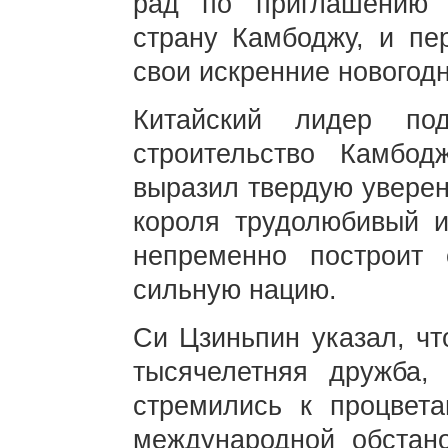
рад по приглашению 
страну Камбоджу, и пе
свои искренние новогод
Китайский лидер под
строительство Камбо
выразил твердую уверен
короля трудолюбивый 
непременно построит
сильную нацию.
Си Цзиньпин указал, чт
тысячелетняя дружба,
стремились к процвет
международной обстано