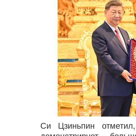
Си Цзиньпин отметил