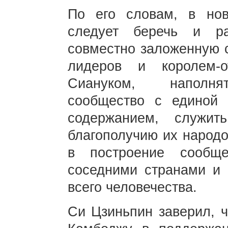
По его словам, в но
следует беречь и ра
совместно заложенную 
лидеров и королем-
Сиануком, наполнят
сообщество с единой
содержанием, служи
благополучию их народо
в построение сообщ
соседними странами и 
всего человечества.
Си Цзиньпин заверил, ч