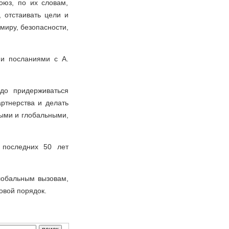
оюз, по их словам,
, отстаивать цели и
миру, безопасности,
и посланиями с А.
до придерживаться
ртнерства и делать
ными и глобальными,
 последних 50 лет
лобальным вызовам,
овой порядок.