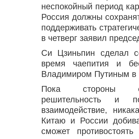
неспокойный период кар
Россия должны сохранят
поддерживать стратегич
в четверг заявил предс
Си Цзиньпин сделал с
время чаепития и бе
Владимиром Путиным в 
Пока стороны сох
решительность и по
взаимодействие, ника
Китаю и России добива
сможет противостоять