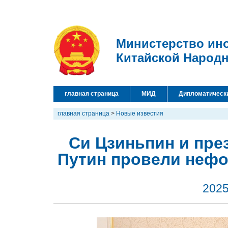
Министерство ин
Китайской Народ
главная страница
МИД
Дипломатическ
главная страница
>
Новые известия
Си Цзиньпин и пре
Путин провели нефо
2025