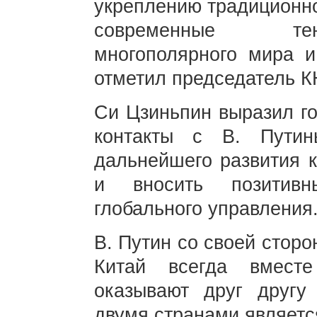
укреплению традиционно
современные тен
многополярного мира и
отметил председатель К
Си Цзиньпин выразил го
контакты с В. Путин
дальнейшего развития к
и вносить позитив
глобального управления
В. Путин со своей сторо
Китай всегда вмест
оказывают друг другу
двумя странами являет