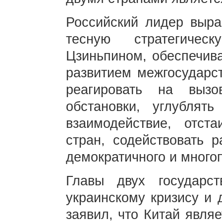
Российский лидер выра
тесную стратегиче
Цзиньпином, обеспечива
развитием межгосударс
реагировать на выз
обстановки, углублять
взаимодействие, отст
стран, содействовать р
демократичного и много
Главы двух государс
украинскому кризису и 
заявил, что Китай явля