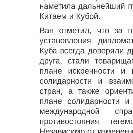
наметила дальнейший п
Китаем и Кубой.
Ван отметил, что за 
установления диплома
Куба всегда доверяли д
друга, стали товарища
плане искренности и 
солидарности и взаи
стран, а также ориен
плане солидарности и 
международной спра
противостояния гег
Независимо от изменени