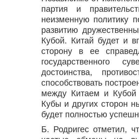
партия и правительс
неизменную политику п
развитию дружественн
Кубой. Китай будет и в
сторону в ее справед
государственного су
достоинства, противо
способствовать построе
между Китаем и Кубой 
Кубы и других сторон н
будет полностью успешн
Б. Родригес отметил, ч