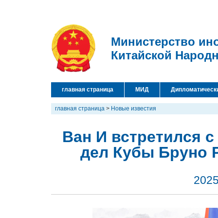
Министерство ин
Китайской Народ
главная страница
МИД
Дипломатическ
главная страница
>
Новые известия
Ван И встретился 
дел Кубы Бруно 
2025