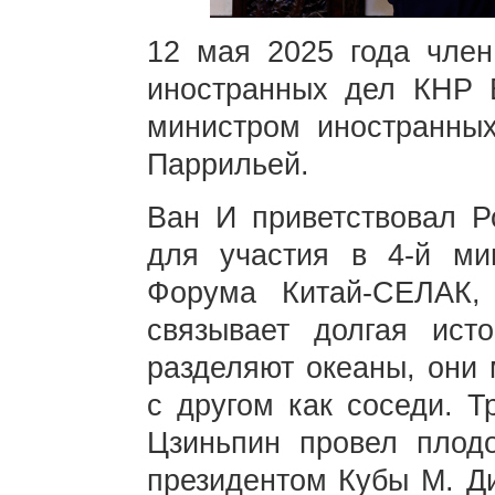
12 мая 2025 года чле
иностранных дел КНР 
министром иностранны
Паррильей.
Ван И приветствовал Р
для участия в 4-й ми
Форума Китай-СЕЛАК,
связывает долгая ист
разделяют океаны, они 
с другом как соседи. Т
Цзиньпин провел плод
президентом Кубы М. Ди