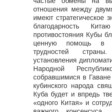
частые обмены на вы
отношения между двум
имеют стратегическое з
благодарность Кит
противостояния Кубы бл
ценную помощь в пр
трудностей страны
установления дипломати
Народной Республик
собравшимися в Гаване 
кубинского народа свя
Куба будет и впредь тв
«одного Китая» и сотру
важного консенсуса, 