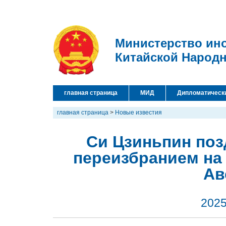
Министерство ин
Китайской Народ
главная страница
МИД
Дипломатическ
главная страница
>
Новые известия
Си Цзиньпин поз
переизбранием на
Ав
2025