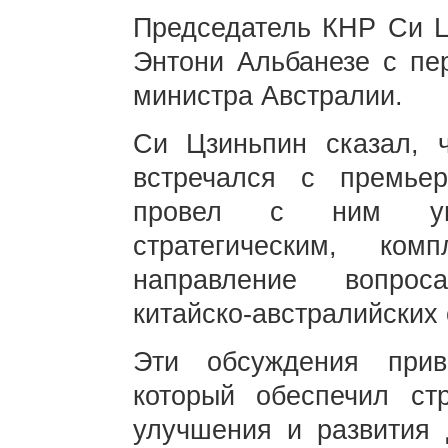
Председатель КНР Си Ц
Энтони Альбанезе с пе
министра Австралии.
Си Цзиньпин сказал, 
встречался с премье
провел с ним угл
стратегическим, ко
направление вопрос
китайско-австралийских
Эти обсуждения прив
который обеспечил стр
улучшения и развития 