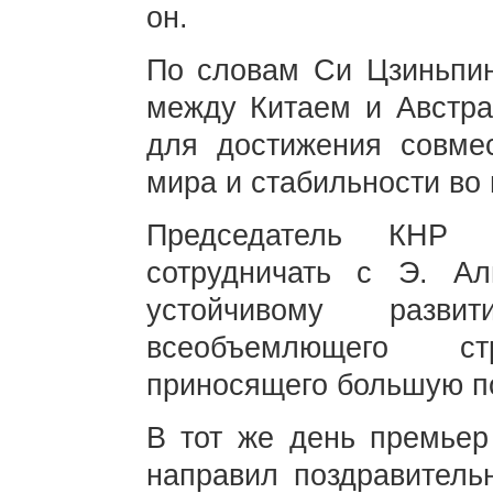
он.
По словам Си Цзиньпин
между Китаем и Австра
для достижения совмес
мира и стабильности во
Председатель КНР т
сотрудничать с Э. Ал
устойчивому развити
всеобъемлющего стр
приносящего большую по
В тот же день премьер
направил поздравитель