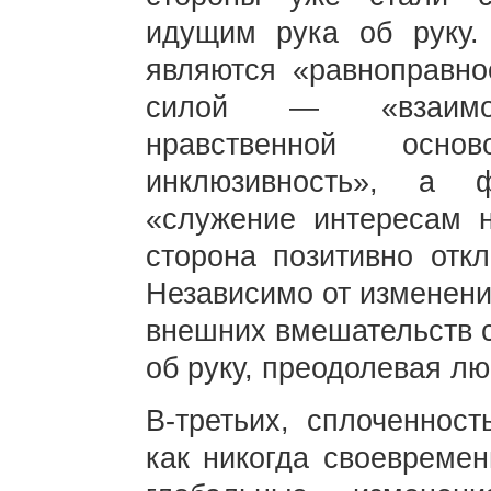
идущим рука об руку.
являются «равноправно
силой — «взаимовы
нравственной ос
инклюзивность», а 
«служение интересам н
сторона позитивно отк
Независимо от изменени
внешних вмешательств с
об руку, преодолевая лю
В-третьих, сплоченнос
как никогда своевремен