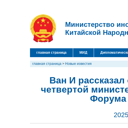
Министерство ин
Китайской Народ
главная страница
МИД
Дипломатическ
главная страница
>
Новые известия
Ван И рассказал
четвертой министе
Форума
2025