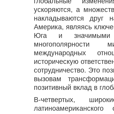
глобальные изменен
ускоряются, а множест
накладываются друг н
Америка, являясь ключе
Юга и значимыми
многополярности 
международных отно
историческую ответстве
сотрудничество. Это по
вызовам трансформац
позитивный вклад в глоб
В-четвертых, широк
латиноамериканского 