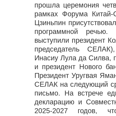
прошла церемония четв
рамках Форума Китай-
Цзиньпин присутствовал
программной речью.
выступили президент Ко
председатель СЕЛАК)
Инасиу Лула да Силва, 
и президент Нового ба
Президент Уругвая Яман
СЕЛАК на следующий ср
письмо. На встрече ед
декларацию и Совмест
2025-2027 годов, ч