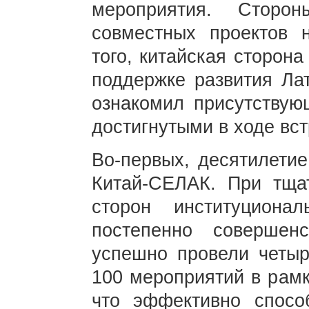
мероприятия. Сторо
совместных проектов 
того, китайская сторон
поддержке развития Ла
ознакомил присутствую
достигнутыми в ходе вст
Во-первых, десятилети
Китай-СЕЛАК. При тща
сторон институциона
постепенно совершен
успешно провели четыр
100 мероприятий в рамк
что эффективно способ