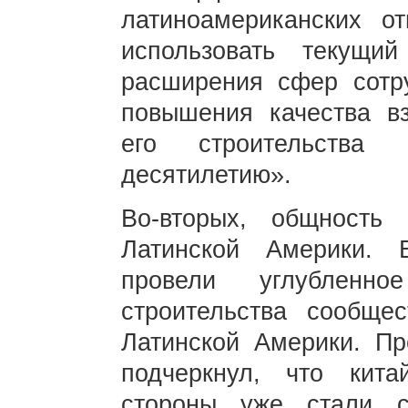
латиноамериканских о
использовать текущи
расширения сфер сотр
повышения качества в
его строительства
десятилетию».
Во-вторых, общность
Латинской Америки.
провели углубленно
строительства сообще
Латинской Америки. П
подчеркнул, что кита
стороны уже стали с