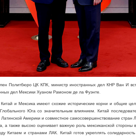
член Политбюро ЦК КПК, министр иностранных дел КНР Ван И вст
нных дел Мексики Хуаном Рамоном де ла Фуэнте.
 Китай и Мексика имеют схожие исторические корни и общие цел
Глобального Юга со значительным влиянием. Китай последоват
 Латинской Америки и совместное самосовершенствование стран 
а, а также высоко оценивает важную роль мексиканской стороны 
ду Китаем и странами ЛАК. Китай готов укреплять солидарность