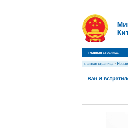
Ми
Ки
главная страница
главная страница
>
Новые
Ван И встретил