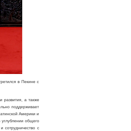
ретился в Пекине с
и развития, а также
ельно поддерживает
Латинской Америки и
в углублении общего
 и сотрудничество с