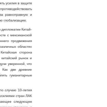
ять усилия в защите
 противодействовать
 за равноправную и
ю глобализацию.
в дипломатии Китай-
есте с мексиканской
оннего продвижения
различных областях
Китайская сторона
 китайский рынок и
дучи уверенной, что
. Как две древние
лять гуманитарные
по случаю 10-летия
усилиями стран ЛАК
ывающее следующее