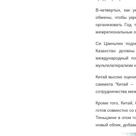
В-четвертых, как 
обмены, чтобы укр
организовать Год
межрегиональные о
Си Цзиньпин подч
Казахстан должны
международный по
мультилатерализм 
Китай высоко оцени
саммита "Китай --
сотрудничества меж
Кроме того, Китай
готов совместно с
Тяньцзине в этом г
новый облик, добав