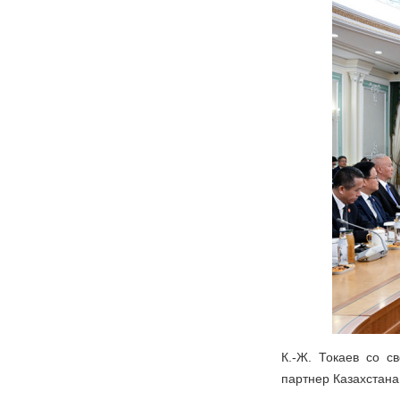
К.-Ж. Токаев со с
партнер Казахстана