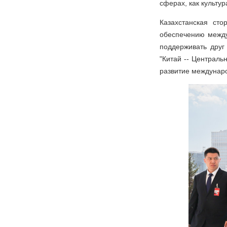
сферах, как культур
Казахстанская ст
обеспечению между
поддерживать друг
"Китай -- Централь
развитие междунаро