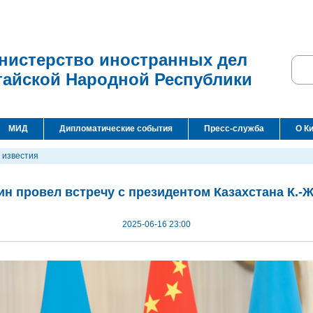
нистерство иностранных дел
тайской Народной Республики
МИД
Дипломатические события
Пресс-служба
О К
 известия
н провел встречу с президентом Казахстана К.-
2025-06-16 23:00