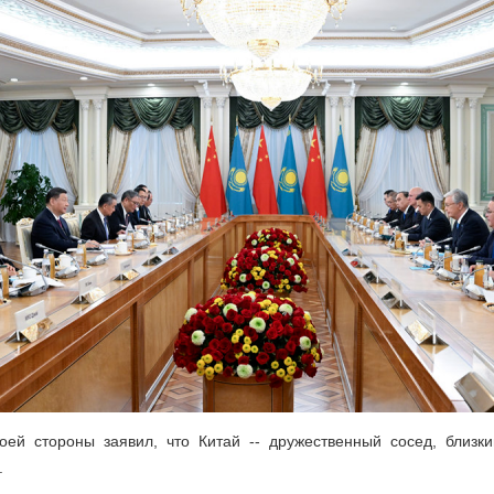
воей стороны заявил, что Китай -- дружественный сосед, близк
.