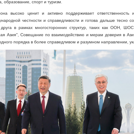
а, образование, спорт и туризм.
орона высоко ценит и активно поддерживает ответственность 
народной честности и справедливости и готова дальше тесно со
 друга в рамках многосторонних структур, таких как ООН, ШО
ная Азия", Совещание по взаимодействию и мерам доверия в Ази
дного порядка в более справедливом и разумном направлении, ука