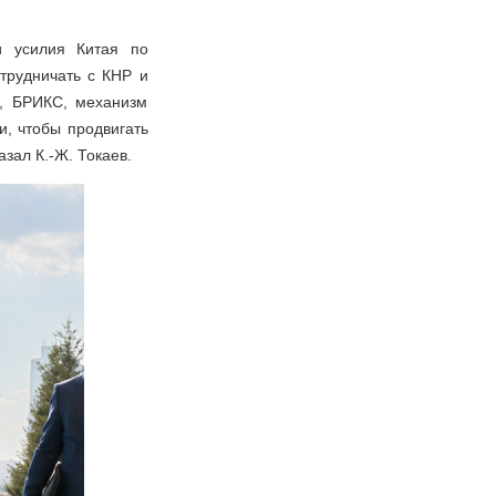
и усилия Китая по
трудничать с КНР и
С, БРИКС, механизм
и, чтобы продвигать
зал К.-Ж. Токаев.