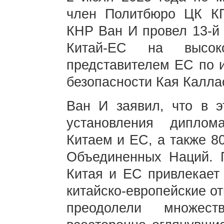
член Политбюро ЦК КП
КНР Ван И провел 13-й 
Китай-ЕС на высо
представителем ЕС по 
безопасности Кая Калла
Ван И заявил, что в э
установления диплом
Китаем и ЕС, а также 8
Объединенных Наций. 
Китая и ЕС привлекает
китайско-европейские о
преодолели множест