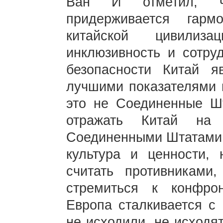
Ван И отметил, чт
придерживается гармо
китайской цивилиз
инклюзивность и сотру
безопасности Китай я
лучшими показателями 
это не Соединенные Шт
отражать Китай на 
Соединенными Штатами. 
культура и ценности, 
считать противниками,
стремиться к конфро
Европа сталкивается с
не исходили, не исходят