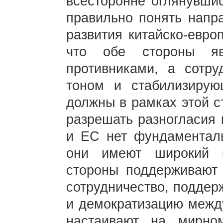
всесторонне оглянувши
правильно понять напр
развития китайско-евро
что обе стороны яв
противниками, а сотру
тоном и стабилизиру
должны в рамках этой 
разрешать разногласия
и ЕС нет фундаменталь
они имеют широкий 
стороны поддерживают 
сотрудничество, подде
и демократизацию межд
настаивают на мирно