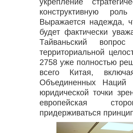
укрепление стратеги
конструктивную рол
Выражается надежда, ч
будет фактически уваж
Тайваньский вопрос
территориальной целос
2758 уже полностью реш
всего Китая, включ
Объединенных Наций 
юридической точки зре
европейская сто
придерживаться принцип