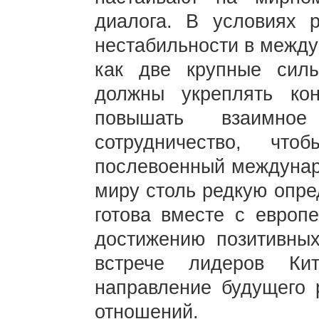
диалога. В условиях 
нестабильности в между
как две крупные сил
должны укреплять кон
повышать взаимно
сотрудничество, что
послевоенный междунар
миру столь редкую опре
готова вместе с европе
достижению позитивных
встрече лидеров Ки
направление будущего р
отношений.