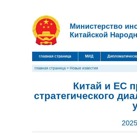
Министерство ин
Китайской Народ
главная страница
МИД
Дипломатическ
главная страница
>
Новые известия
Китай и ЕС п
стратегического диа
2025