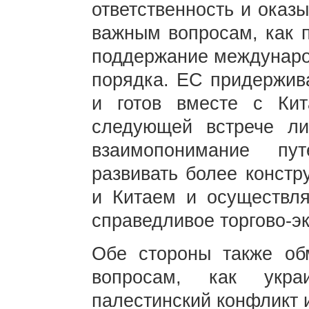
ответственность и оказ
важным вопросам, как 
поддержание междунаро
порядка. ЕС придержива
и готов вместе с Кит
следующей встрече ли
взаимопонимание пу
развивать более конст
и Китаем и осуществля
справедливое торгово-э
Обе стороны также об
вопросам, как украи
палестинский конфликт 