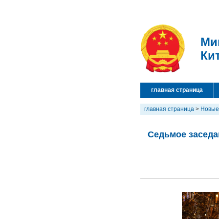
Ми
Ки
главная страница
главная страница
>
Новые
Седьмое заседа