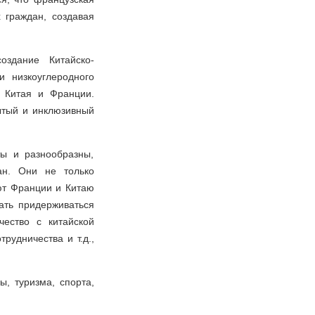
 граждан, создавая
оздание Китайско-
и низкоуглеродного
 Китая и Франции.
ытый и инклюзивный
ы и разнообразны,
ан. Они не только
ют Франции и Китаю
ать придерживаться
чество с китайской
рудничества и т.д.,
, туризма, спорта,