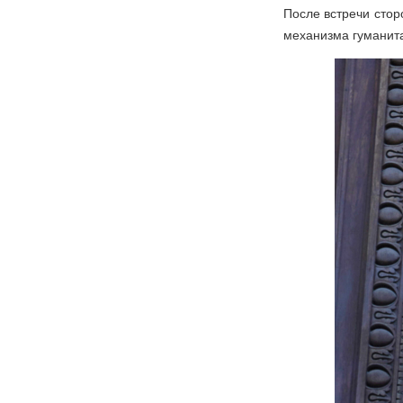
После встречи стор
механизма гуманит