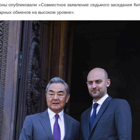
оны опубликовали «Совместное заявление седьмого заседания Ки
арных обменов на высоком уровне».