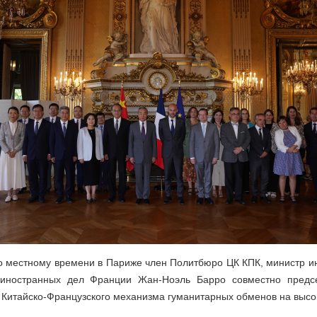
по местному времени в Париже член Политбюро ЦК КПК, министр и
иностранных дел Франции Жан-Ноэль Барро совместно предсе
Китайско-Французского механизма гуманитарных обменов на высо