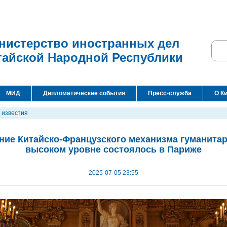
нистерство иностранных дел
тайской Народной Республики
МИД
Дипломатические события
Пресс-служба
О К
 известия
ние Китайско-Французского механизма гуманита
высоком уровне состоялось в Париже
2025-07-05 23:55