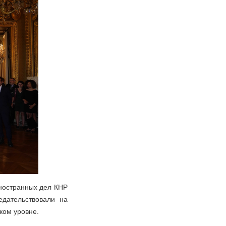
ностранных дел КНР
дательствовали на
ком уровне.