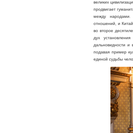
великих цивилизаци
продвигает гумани
между народами. 
отношений, и Кита
во второе десятиле
дух установления
дальновидности и 
подавая пример ку
единой судьбы чело