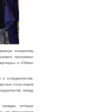
важную инициативу
льзовать программы
партнеры» и «Обмен
 и сотрудничества.
круглые столы мэров
трудничеству между
 граждан, которые
я, что французская