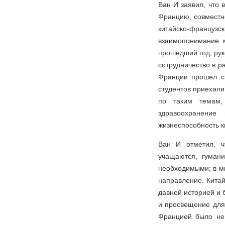
Ван И заявил, что 
Францию, совместн
китайско-французс
взаимопонимание 
прошедший год, рук
сотрудничество в р
Франции прошел с
студентов приехали
по таким темам, 
здравоохранение
жизнеспособность к
Ван И отметил, ч
учащаются, гуман
необходимыми; в ми
направление. Китай
давней историей и 
и просвещение для
Францией было не 