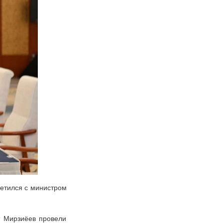
ретился с министром
т Мирзиёев провели