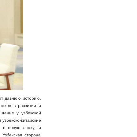
ют давнюю историю.
пехов в развитии и
ищение у узбекской
 узбекско-китайские
а в новую эпоху, и
 Узбекская сторона