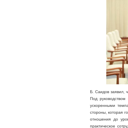
Б. Саидов заявил,
Под руководством 
ускоренными темпа
стороны, которая г
отношения до уров
практическое сотр