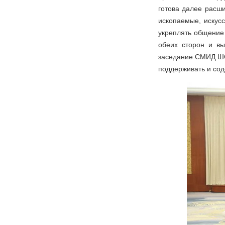
готова далее расши
ископаемые, искус
укреплять общение
обеих сторон и вы
заседание СМИД ШОС
поддерживать и сод