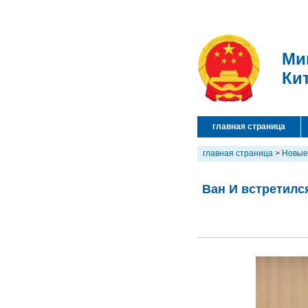
Ми
Ки
главная страница
главная страница
>
Новые
Ван И встретилс