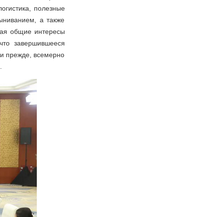
логистика, полезные
ыниванием, а также
щая общие интересы
 что завершившееся
 и прежде, всемерно
.