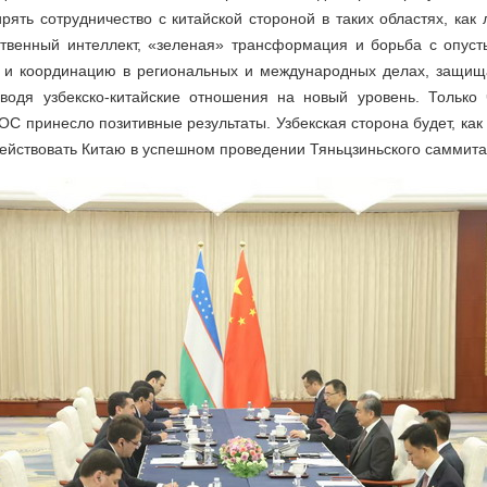
рять сотрудничество с китайской стороной в таких областях, как 
ственный интеллект, «зеленая» трансформация и борьба с опуст
 и координацию в региональных и международных делах, защи
водя узбекско-китайские отношения на новый уровень. Только
 принесло позитивные результаты. Узбекская сторона будет, как
ействовать Китаю в успешном проведении Тяньцзиньского саммита