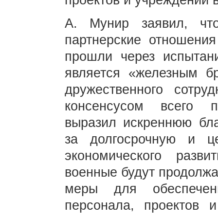
проектов и учреждений в
А. Мунир заявил, что
партнерские отношени
прошли через испытани
является «железным бр
дружественного сотру
консенсусом всего п
выразил искреннюю бла
за долгосрочную и ц
экономического разви
военные будут продолжа
меры для обеспечени
персонала, проектов 