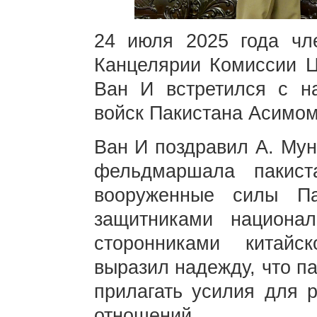
24 июля 2025 года чл
Канцелярии Комиссии 
Ван И встретился с н
войск Пакистана Асимом
Ван И поздравил А. Мун
фельдмаршала пакист
вооруженные силы Па
защитниками национа
сторонниками китайс
выразил надежду, что п
прилагать усилия для р
отношений.