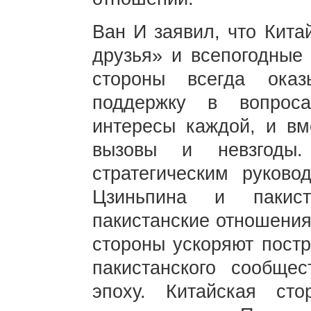
Ван И заявил, что Кита
друзья» и всепогодные 
стороны всегда ока
поддержку в вопроса
интересы каждой, и вм
вызовы и невзгоды
стратегическим руков
Цзиньпина и пакист
пакистанские отношения
стороны ускоряют постр
пакистанского сообще
эпоху. Китайская ст