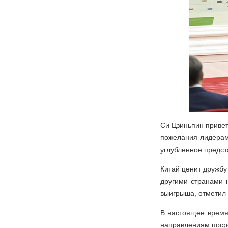
Си Цзиньпин привет
пожелания лидерам 
углубленное предст
Китай ценит дружбу
другими странами 
выигрыша, отметил 
В настоящее время
направлениям посре