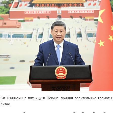
Си Цзиньпин в пятницу в Пекине принял верительные грамоты
 Китае.