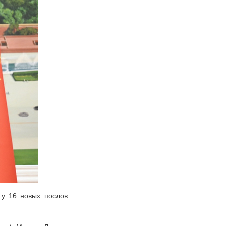
 у 16 новых послов