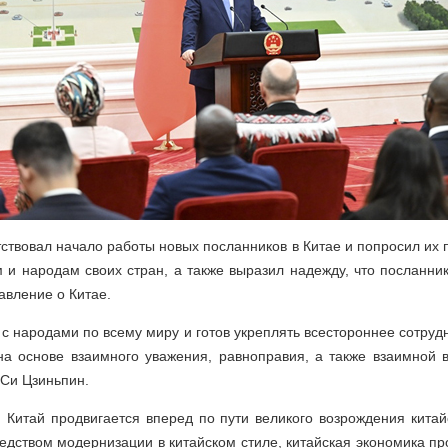
ствовал начало работы новых посланников в Китае и попросил их
и народам своих стран, а также выразил надежду, что посланни
авление о Китае.
 с народами по всему миру и готов укреплять всестороннее сотруд
на основе взаимного уважения, равноправия, а также взаимной 
Си Цзиньпин.
 Китай продвигается вперед по пути великого возрождения китай
дством модернизации в китайском стиле, китайская экономика п