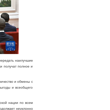
 передать наилучшие
ки получат полное и
ничество и обмены с
выгоды и всеобщего
ской нации по всем
родолжает неуклонно