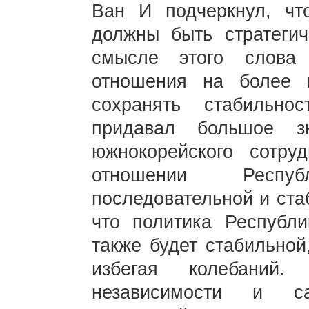
Ван И подчеркнул, чт
должны быть стратеги
смысле этого слова 
отношения на более в
сохранять стабильно
придавал большое зн
южнокорейского сотру
отношении Респу
последовательной и ста
что политика Республ
также будет стабильной
избегая колебаний. 
независимости и сам