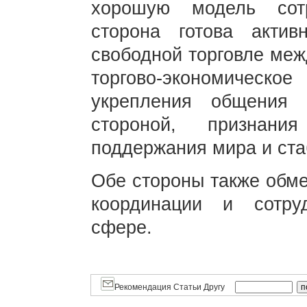
хорошую модель сотр
сторона готова актив
свободной торговле меж
торгово-экономическое
укрепления общения 
стороной, признани
поддержания мира и ста
Обе стороны также обм
координации и сотру
сфере.
Рекомендация Статьи Другу