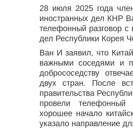
28 июля 2025 года чле
иностранных дел КНР Ва
телефонный разговор с
дел Республики Корея Ч
Ван И заявил, что Кита
важными соседями и п
добрососедству отвеч
двух стран. После вс
правительства Республи
провели телефонный 
хорошее начало китайс
указало направление дл