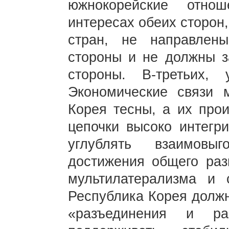
южнокорейские отно
интересах обеих сторон
стран, не направлены
стороны и не должны за
стороны. В-третьих, 
Экономические связи 
Корея тесны, а их прои
цепочки высоко интегр
углублять взаимовы
достижения общего раз
мультилатерализма и 
Республика Корея должн
«разъединения и ра