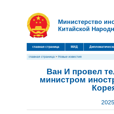
Министерство ин
Китайской Народ
главная страница
МИД
Дипломатическ
главная страница
>
Новые известия
Ван И провел т
министром иност
Коре
2025