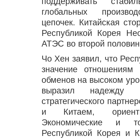
поддерживать стаби
глобальных произво
цепочек. Китайская сто
Республикой Корея Не
АТЭС во второй половине
Чо Хен заявил, что Рес
значение отношениям
обменов на высоком уро
выразил надежду 
стратегического партне
и Китаем, ориент
Экономические и т
Республикой Корея и 