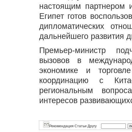
настоящим партнером и
Египет готов воспользо
дипломатических отно
дальнейшего развития д
Премьер-министр по
вызовов в междунаро
экономике и торговл
координацию с Кит
региональным вопро
интересов развивающихс
Рекомендация Статьи Другу