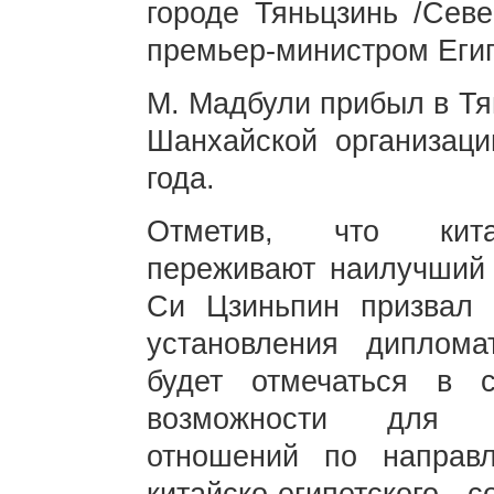
городе Тяньцзинь /Севе
премьер-министром Еги
М. Мадбули прибыл в Тя
Шанхайской организаци
года.
Отметив, что китай
переживают наилучший 
Си Цзиньпин призвал 
установления диплома
будет отмечаться в 
возможности для п
отношений по направ