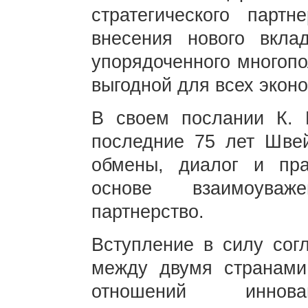
стратегического парт
внесения нового вкла
упорядоченного многопо
выгодной для всех экон
В своем послании К. К
последние 75 лет Шве
обмены, диалог и пра
основе взаимоуваж
партнерство.
Вступление в силу сог
между двумя странами
отношений инновац