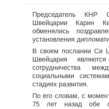
Председатель КНР 
Швейцарии Карин Ке
обменялись поздравл
установления дипломати
В своем послании Си Ц
Швейцария являются
сотрудничества ме
социальными система
стадиях развития.
По его словам, с момен
75 лет назад обе с