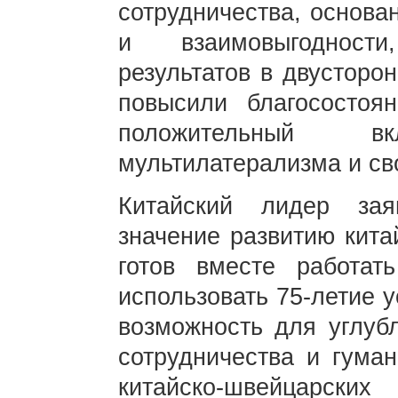
сотрудничества, основа
и взаимовыгодности
результатов в двусторо
повысили благосостоя
положительный 
мультилатерализма и св
Китайский лидер за
значение развитию кита
готов вместе работат
использовать 75-летие 
возможность для углуб
сотрудничества и гуман
китайско-швейцарски