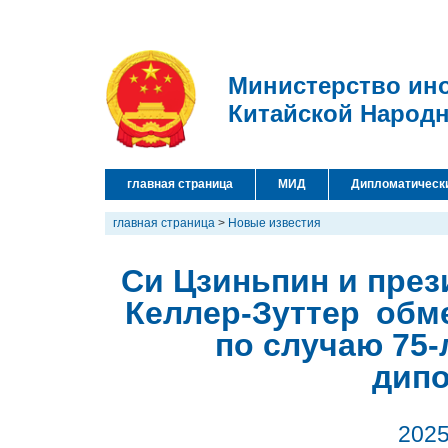
Министерство ин
Китайской Народ
главная страница
МИД
Дипломатическ
главная страница
>
Новые известия
Си Цзиньпин и пре
Келлер-Зуттер обм
по случаю 75-
дип
2025