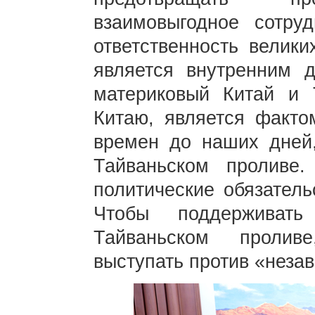
взаимовыгодное сотру
ответственность велики
является внутренним д
материковый Китай и 
Китаю, является факто
времен до наших дней,
Тайваньском проливе
политические обязатель
Чтобы поддерживат
Тайваньском пролив
выступать против «неза