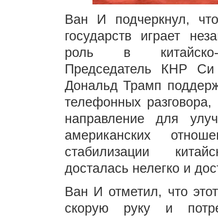
Ван И подчеркнул, чт
государств играет не
роль в китайско-а
Председатель КНР Си
Дональд Трамп поддерж
телефонных разговора, 
направление для улуч
американских отнош
стабилизации китайс
досталась нелегко и дос
Ван И отметил, что это
скорую руку и потр