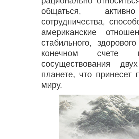
рационально относитьс
общаться, активн
сотрудничества, способ
американские отноше
стабильного, здорового
конечном счете 
сосуществования дв
планете, что принесет 
миру.