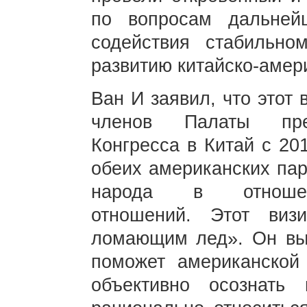
по вопросам дальней
содействия стабильно
развитию китайско-амер
Ван И заявил, что этот
членов Палаты пред
Конгресса в Китай с 20
обеих американских пар
народа в отношени
отношений. Этот виз
ломающим лед». Он выр
поможет американской 
объективно осознать 