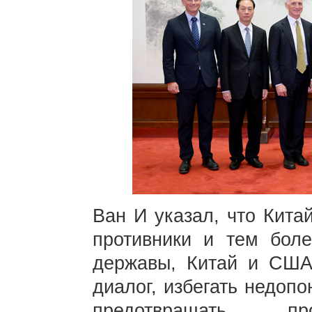
Ван И указал, что Кита
противники и тем боле
державы, Китай и США
диалог, избегать недоп
предотвращать про