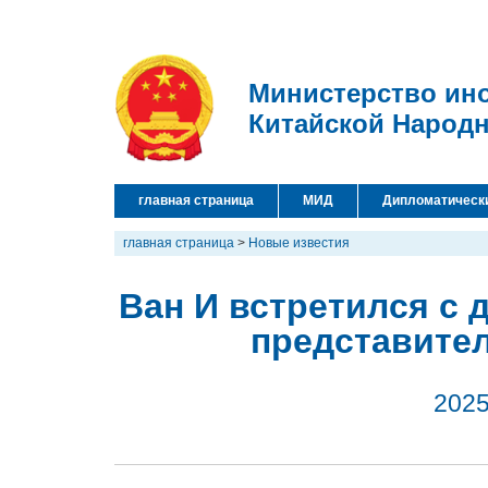
Министерство ин
Китайской Народ
главная страница
МИД
Дипломатическ
главная страница
>
Новые известия
Ван И встретился с 
представите
2025