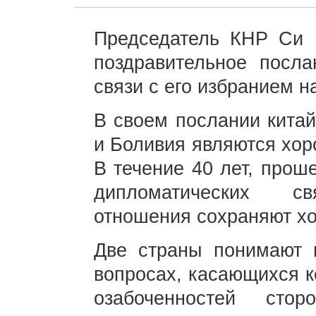
Председатель КНР Си 
поздравительное посл
связи с его избранием н
В своем послании китай
и Боливия являются хор
В течение 40 лет, прош
дипломатических свя
отношения сохраняют х
Две страны понимают 
вопросах, касающихся к
озабоченностей стор