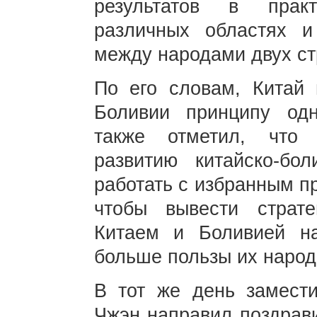
результатов в прак
различных областях и
между народами двух ст
По его словам, Китай 
Боливии принципу одн
также отметил, что
развитию китайско-бо
работать с избранным п
чтобы вывести страте
Китаем и Боливией н
больше пользы их народ
В тот же день замест
Чжэн направил поздрав