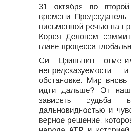
31 октября во второ
времени Председатель
письменной речью на п
Корея Деловом самми
главе процесса глобальн
Си Цзиньпин отмети
непредсказуемости 
обстановке. Мир вновь 
идти дальше? От наш
зависеть судьба 
дальновидностью и чувс
верное решение, которо
народа АТР и историей.