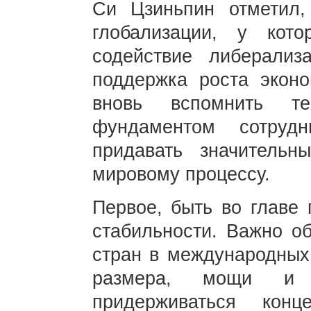
Си Цзиньпин отметил
глобализации, у кот
содействие либерализ
поддержка роста эконо
вновь вспомнить те
фундаментом сотрудн
придавать значительн
мировому процессу.
Первое, быть во главе
стабильности. Важно об
стран в международных 
размера, мощи и э
придерживаться конц