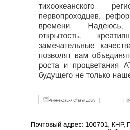
тихоокеанского ре
первопроходцев, рефор
времени. Надеюсь, 
открытость, креат
замечательные качест
позволят вам объединят
роста и процветания А
будущего не только наше
Рекомендация Статьи Другу
Почтовый адрес: 100701, КНР, 