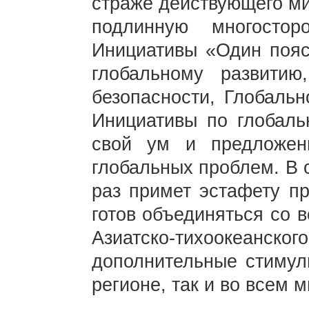
страже действующего ми
подлинную многостор
Инициативы «Один пояс
глобальному развитию
безопасности, Глобальн
Инициативы по глобаль
свой ум и предложен
глобальных проблем. В 
раз примет эстафету пр
готов объединяться со 
Азиатско-тихоокеанс
дополнительные стимул
регионе, так и во всем 