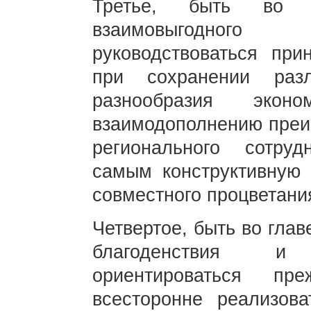
Третье, быть во г
взаимовыгодного 
руководствоваться при
при сохранении раз
разнообразия экон
взаимодополнению преи
регионального сотру
самым конструктивную 
совместного процветания
Четвертое, быть во гла
благоденствия и
ориентироваться пр
всесторонне реализов