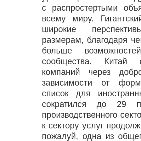
с распростертыми объ
всему миру. Гигантск
широкие перспекти
размерам, благодаря че
больше возможносте
сообщества. Китай 
компаний через добр
зависимости от форм
список для иностран
сократился до 29 п
производственного сект
к сектору услуг продол
пожалуй, одна из обще