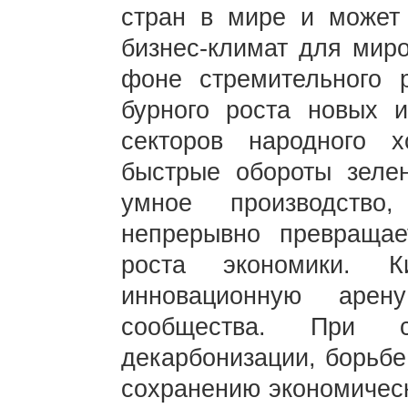
стран в мире и может 
бизнес-климат для миро
фоне стремительного р
бурного роста новых 
секторов народного 
быстрые обороты зеле
умное производство
непрерывно превраща
роста экономики. К
инновационную арен
сообщества. При с
декарбонизации, борьбе
сохранению экономическ