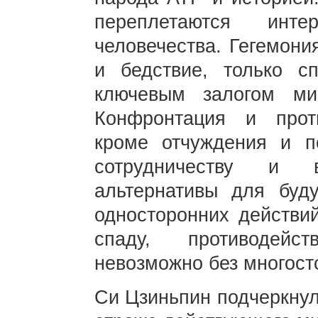
переплетаются инт
человечества. Гегемони
и бедствие, только с
ключевым залогом ми
Конфронтация и прот
кроме отчуждения и по
сотрудничеству и 
альтернативы для буду
односторонних действий
спаду, противодейс
невозможно без многост
Си Цзиньпин подчеркнул