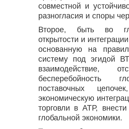
совместной и устойчиво
разногласия и споры че
Второе, быть во гл
открытости и интеграци
основанную на правил
систему под эгидой ВТ
взаимодействие, от
бесперебойность гл
поставочных цепочек
экономическую интеграц
торговли в АТР, внести
глобальной экономики.