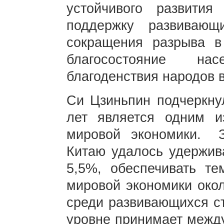
устойчивого развития
поддержку развивающ
сокращения разрыва в
благосостояние на
благоденствия народов 
Си Цзиньпин подчеркнул
лет является одним и
мировой экономики. 
Китаю удалось удержив
5,5%, обеспечивать т
мировой экономики око
среди развивающихся ст
уровне принимает межд