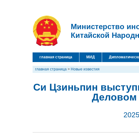
Министерство ин
Китайской Народ
главная страница
МИД
Дипломатическ
главная страница
>
Новые известия
Си Цзиньпин выступ
Деловом
2025