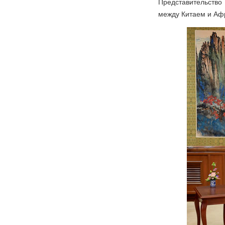
Представительство
между Китаем и Аф