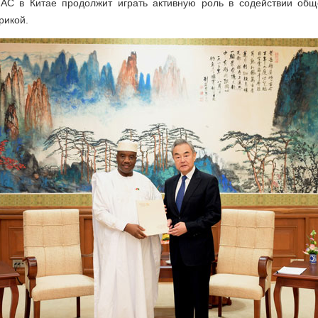
 АС в Китае продолжит играть активную роль в содействии общ
рикой.