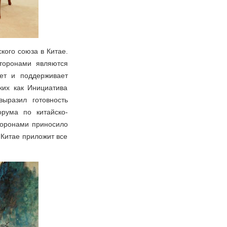
кого союза в Китае.
торонами являются
ет и поддерживает
ких как Инициатива
ыразил готовность
рума по китайско-
торонами приносило
 Китае приложит все