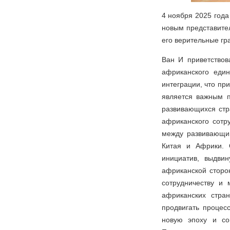
4 ноября 2025 года
новым представите
его верительные гр
Ван И приветствов
африканского еди
интеграции, что пр
является важным п
развивающихся стра
африканского сотр
между развивающим
Китая и Африки. 
инициатив, выдви
африканской сторо
сотрудничеству и
африканских стра
продвигать процес
новую эпоху и со