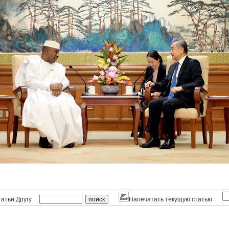
атьи Другу
Напечатать текущую статью