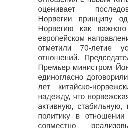
оценивает последов
Норвегии принципу од
Норвегию как важного
европейском направлени
отметили 70-летие ус
отношений. Председате
Премьер-министром Йон
единогласно договорили
лет китайско-норвеж
надежду, что норвежска
активную, стабильную,
политику в отношении
совместно реализов