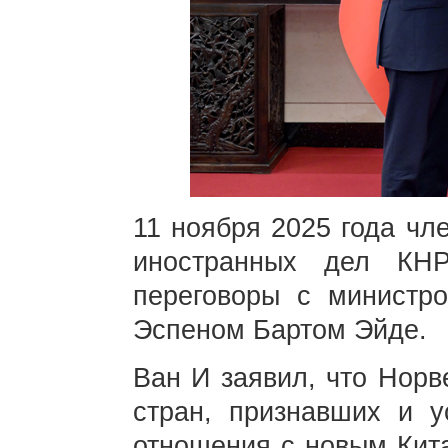
11 ноября 2025 года чл
иностранных дел КН
переговоры с министр
Эспеном Бартом Эйде.
Ван И заявил, что Норв
стран, признавших и у
отношения с новым Кита