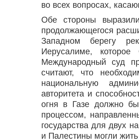
во всех вопросах, касаю
Обе стороны выразили
продолжающегося расши
Западном берегу ре
Иерусалиме, которое
Международный суд пр
считают, что необход
национальную админ
авторитета и способнос
огня в Газе должно бы
процессом, направленн
государства для двух н
и Палестины могли жить