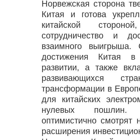
Норвежская сторона тве
Китая и готова укрепл
китайской стороной
сотрудничество и до
взаимного выигрыша.
достижения Китая в
развитии, а также вкл
развивающихся ст
трансформации в Европе
для китайских электро
нулевых пошлин. 
оптимистично смотрят 
расширения инвестицион