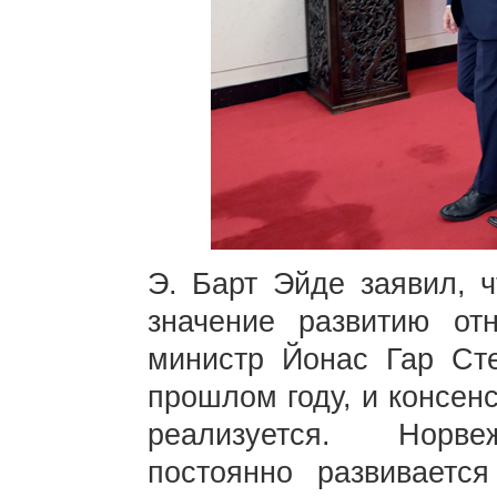
Э. Барт Эйде заявил, 
значение развитию от
министр Йонас Гар Ст
прошлом году, и консен
реализуется. Норвеж
постоянно развиваетс