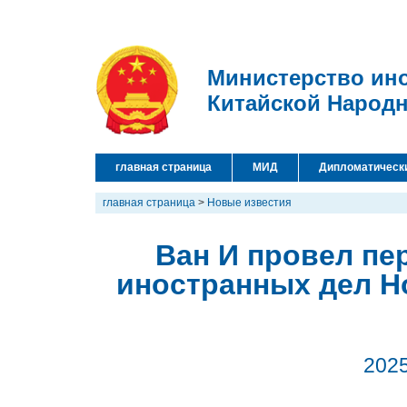
Министерство ин
Китайской Народ
главная страница
МИД
Дипломатическ
главная страница
>
Новые известия
Ван И провел пе
иностранных дел Н
2025