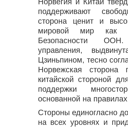
Норвегия и Китай тверд
поддерживают свобо
сторона ценит и высо
мировой мир как п
Безопасности ООН.
управления, выдвин
Цзиньпином, тесно согл
Норвежская сторона 
китайской стороной д
поддержки многосто
основанной на правилах
Стороны единогласно до
на всех уровнях и при