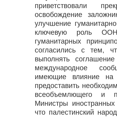
приветствовали пр
освобождение заложни
улучшение гуманитарног
ключевую роль ООН
гуманитарных принцип
согласились с тем, ч
выполнять соглашение
международное сооб
имеющие влияние на 
предоставить необходи
всеобъемлющего и п
Министры иностранных 
что палестинский наро