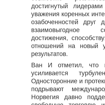
достигнутый лидерами
уважения коренных инте
озабоченностей друг д
взаимовыгодное со
достижения, способству
отношений на новый 
результатов.
Ван И отметил, что
усиливается турбул
Односторонние и протек
подрывают междунар
Норвегия давно подде