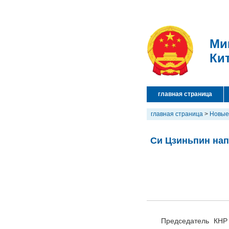
Ми
Ки
главная страница
главная страница
>
Новые
Си Цзиньпин нап
Председатель КНР