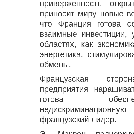
приверженность откры
приносит миру новые во
что Франция готова с
взаимные инвестиции, 
областях, как экономик
энергетика, стимулиров
обмены.
Французская сторо
предприятия наращива
готова обеспе
недискриминационну
французский лидер.