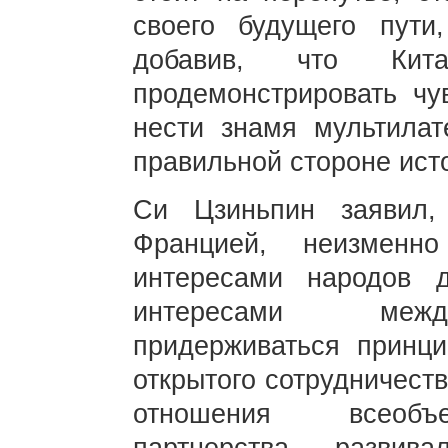
своего будущего пути
добавив, что Ки
продемонстрировать чув
нести знамя мультилат
правильной стороне ист
Си Цзиньпин заявил,
Францией, неизменно
интересами народов 
интересами между
придерживаться принци
открытого сотрудничест
отношения всеобъе