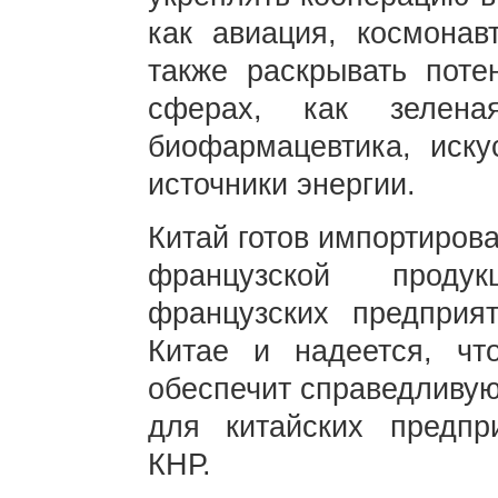
как авиация, космонав
также раскрывать поте
сферах, как зелена
биофармацевтика, иску
источники энергии.
Китай готов импортиров
французской проду
французских предприя
Китае и надеется, чт
обеспечит справедливую
для китайских предпр
КНР.