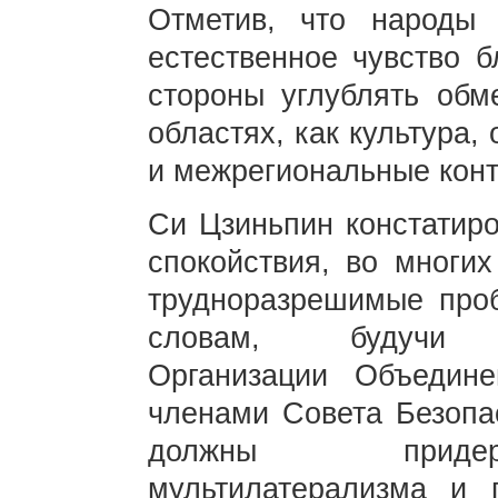
Отметив, что народы
естественное чувство б
стороны углублять обм
областях, как культура,
и межрегиональные конт
Си Цзиньпин констатиро
спокойствия, во многи
трудноразрешимые проб
словам, будучи ст
Организации Объедин
членами Совета Безопа
должны придерж
мультилатерализма и 