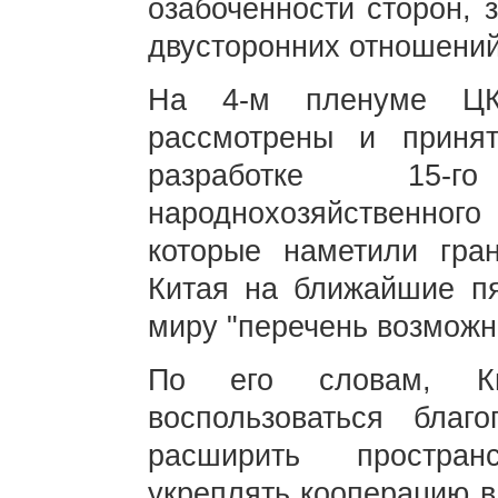
озабоченности сторон, 
двусторонних отношений
На 4-м пленуме ЦК
рассмотрены и прин
разработке 15-г
народнохозяйственно
которые наметили гра
Китая на ближайшие пя
миру "перечень возможн
По его словам, К
воспользоваться благ
расширить простран
укреплять кооперацию в