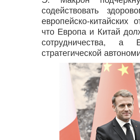
Э. Макрон подчеркн
содействовать здоров
европейско-китайских 
что Европа и Китай дол
сотрудничества, а 
стратегической автономи