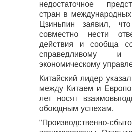
недостаточное предс
стран в международных
Цзиньпин заявил, чт
совместно нести отве
действия и сообща со
справедливому и 
экономическому управл
Китайский лидер указал
между Китаем и Европо
лет носят взаимовыгод
обоюдным успехам.
"Производственно-сбы