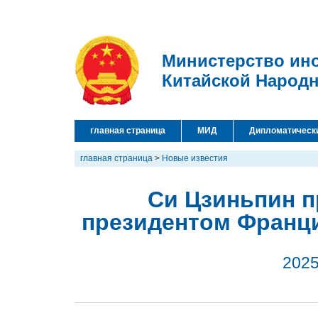
Министерство ин
Китайской Народ
главная страница
МИД
Дипломатическ
главная страница
>
Новые известия
Си Цзиньпин п
президентом Франц
2025