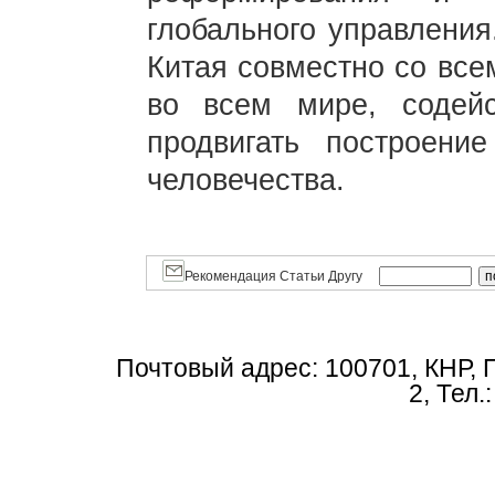
глобального управления
Китая совместно со все
во всем мире, содей
продвигать построени
человечества.
Рекомендация Статьи Другу
Почтовый адрес: 100701, КНР, 
2, Тел.