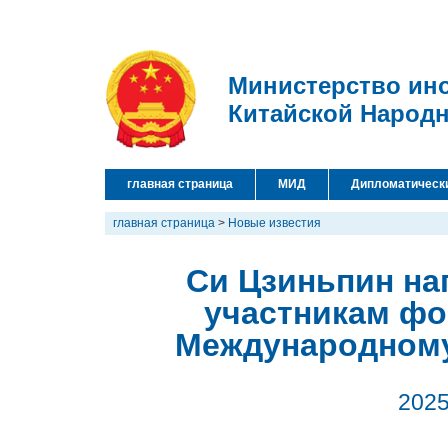
Министерство ин
Китайской Народ
главная страница
МИД
Дипломатическ
главная страница
>
Новые известия
Си Цзиньпин на
участникам фо
Международному
2025