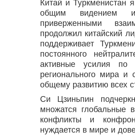
Китай и Туркменистан 
общим видением и
приверженными взаим
продолжил китайский ли
поддерживает Туркмен
постоянного нейтрали
активные усилия по 
регионального мира и 
общему развитию всех с
Си Цзиньпин подчерк
множатся глобальные в
конфликты и конфро
нуждается в мире и дов