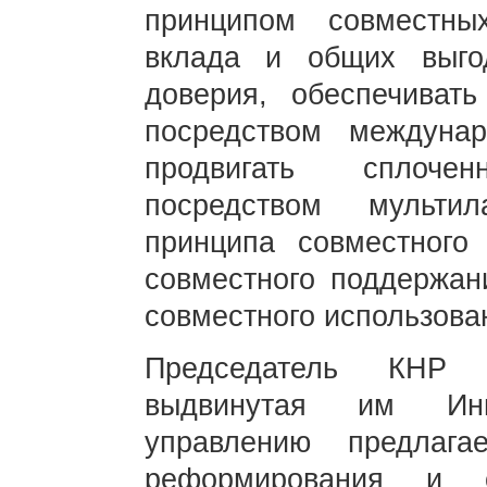
принципом совместных
вклада и общих выго
доверия, обеспечивать
посредством междунар
продвигать сплоче
посредством мультил
принципа совместного
совместного поддержан
совместного использова
Председатель КНР 
выдвинутая им Ини
управлению предлаг
реформирования и с