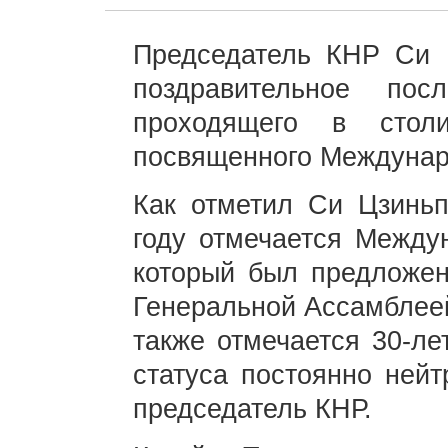
Председатель КНР Си 
поздравительное по
проходящего в стол
посвященного Междунаро
Как отметил Си Цзиньп
году отмечается Между
который был предложен
Генеральной Ассамблеей
также отмечается 30-ле
статуса постоянно нейт
председатель КНР.