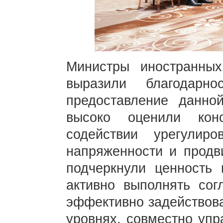
Министры иностранны
выразили благодарн
предоставление данн
высоко оценили кон
содействии урегулир
напряженности и продв
подчеркнули ценность 
активно выполнять сог
эффективно задействова
уровнях, совместно уп