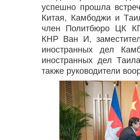
успешно прошла встреч
Китая, Камбоджи и Таи
член Политбюро ЦК КП
КНР Ван И, заместител
иностранных дел Кам
иностранных дел Таила
также руководители воо