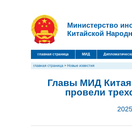
Министерство ин
Китайской Народ
главная страница
МИД
Дипломатическ
главная страница
>
Новые известия
Главы МИД Китая
провели трех
2025