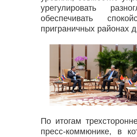
урегулировать разн
обеспечивать споко
приграничных районах д
По итогам трехсторонн
пресс-коммюнике, в к