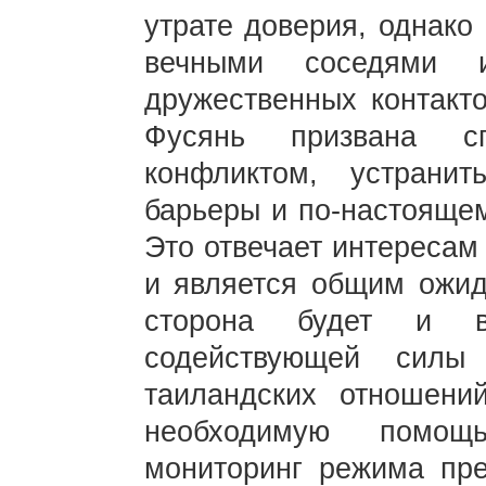
утрате доверия, однако
вечными соседями 
дружественных контакт
Фусянь призвана сг
конфликтом, устранит
барьеры и по-настоящем
Это отвечает интересам
и является общим ожид
сторона будет и в
содействующей силы
таиландских отношени
необходимую помощ
мониторинг режима пре