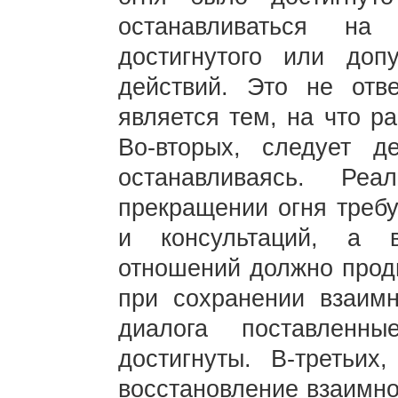
останавливаться на
достигнутого или доп
действий. Это не отв
является тем, на что р
Во-вторых, следует де
останавливаясь. Реа
прекращении огня треб
и консультаций, а в
отношений должно продв
при сохранении взаимн
диалога поставленн
достигнуты. В-третьих
восстановление взаимно