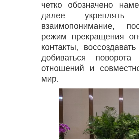
четко обозначено нам
далее укреплять к
взаимопонимание, пос
режим прекращения огн
контакты, воссоздавать
добиваться поворота
отношений и совместн
мир.