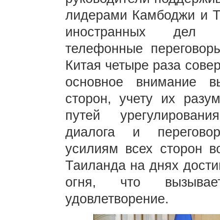
лидерами Камбоджи и Т
иностранных дел н
телефонные переговоры
Китая четыре раза сове
основное внимание в
сторон, учету их разу
путей урегулировани
диалога и перегово
усилиям всех сторон 
Таиланда на днях дости
огня, что вызыва
удовлетворение.