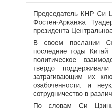
Председатель КНР Си Ц
Фостен-Арканжа Туаде
президента Центральноа
В своем послании С
последние годы Китай
политическое взаимо
твердо поддерживал
затрагивающим их кл
озабоченности, и неу
сотрудничество в разли
По словам Си Цзинь